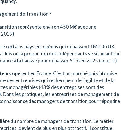
quancy.
gement de Transition ?
ansition représente environ 450 M€ avec une
 2019).
ière certains pays européens qui dépassent 1Mds€ (UK,
-Unis où la proportion des indépendants se situe autour
ndance à la hausse pour dépasser 50% en 2025 (source).
teurs opèrent en France. C’est un marché qui s’atomise
te des entreprises qui recherchent de l’agilité et de la
ources managériales (43% des entreprises sont des
). Dans les pratiques, les entreprises de management de
r connaissance des managers de transition pour répondre
ière du nombre de managers de transition. Le métier,
prises, devient de plus en plus attractif. Il constitue