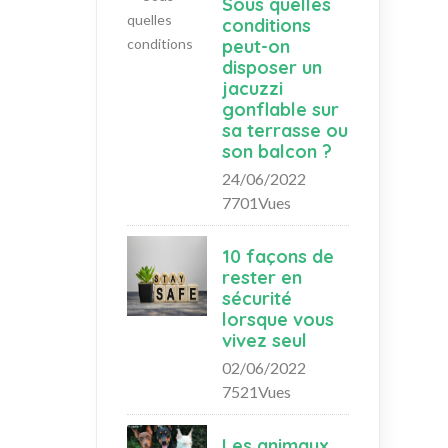
Sous quelles
conditions
peut-on
disposer un
jacuzzi
gonflable sur
sa terrasse ou
son balcon ?
24/06/2022
7701Vues
10 façons de
rester en
sécurité
lorsque vous
vivez seul
02/06/2022
7521Vues
Les animaux