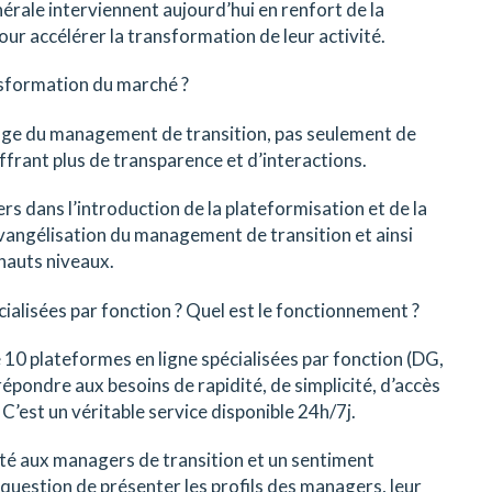
énérale interviennent aujourd’hui en renfort de la
ur accélérer la transformation de leur activité.
sformation du marché ?
age du management de transition, pas seulement de
rant plus de transparence et d’interactions.
rs dans l’introduction de la plateformisation et de la
’évangélisation du management de transition et ainsi
hauts niveaux.
ialisées par fonction ? Quel est le fonctionnement ?
0 plateformes en ligne spécialisées par fonction (DG,
répondre aux besoins de rapidité, de simplicité, d’accès
C’est un véritable service disponible 24h/7j.
lité aux managers de transition et un sentiment
question de présenter les profils des managers, leur