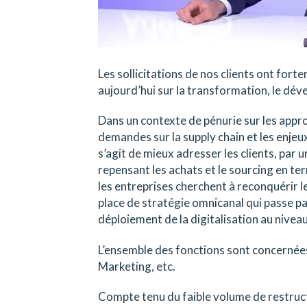
Les sollicitations de nos clients ont fo
aujourd’hui sur la transformation, le dév
Dans un contexte de pénurie sur les app
demandes sur la supply chain et les enjeux
s’agit de mieux adresser les clients, par u
repensant les achats et le sourcing en ter
les entreprises cherchent à reconquérir l
place de stratégie omnicanal qui passe pa
déploiement de la digitalisation au niveau
L’ensemble des fonctions sont concernées
Marketing, etc.
Compte tenu du faible volume de restruc