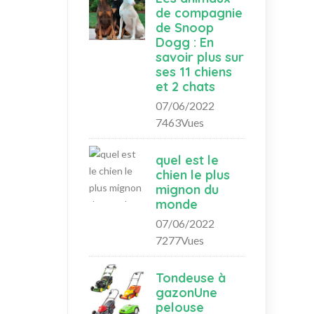
de compagnie
de Snoop
Dogg : En
savoir plus sur
ses 11 chiens
et 2 chats
07/06/2022
7463Vues
quel est le
chien le plus
mignon du
monde
07/06/2022
7277Vues
Tondeuse à
gazonUne
pelouse