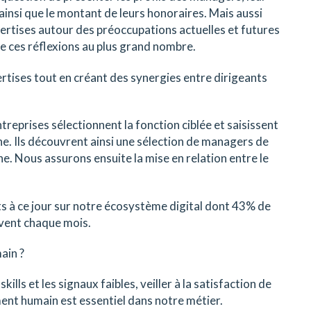
 ainsi que le montant de leurs honoraires. Mais aussi
pertises autour des préoccupations actuelles et futures
de ces réflexions au plus grand nombre.
pertises tout en créant des synergies entre dirigeants
treprises sélectionnent la fonction ciblée et saisissent
e. Ils découvrent ainsi une sélection de managers de
e. Nous assurons ensuite la mise en relation entre le
ts à ce jour sur notre écosystème digital dont 43% de
vent chaque mois.
ain ?
lls et les signaux faibles, veiller à la satisfaction de
nt humain est essentiel dans notre métier.