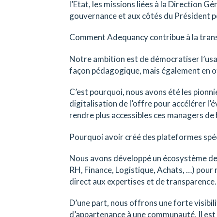
l’Etat, les missions liées à la Direction G
gouvernance et aux côtés du Président po
Comment Adequancy contribue à la tran
Notre ambition est de démocratiser l’us
façon pédagogique, mais également en off
C’est pourquoi, nous avons été les pionnie
digitalisation de l’offre pour accélérer l
rendre plus accessibles ces managers de 
Pourquoi avoir créé des plateformes spéc
Nous avons développé un écosystème de 1
RH, Finance, Logistique, Achats, …) pour 
direct aux expertises et de transparence. 
D’une part, nous offrons une forte visibi
d’appartenance à une communauté. Il est 