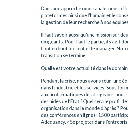
Dans une approche omnicanale, nous offron
plateformes ainsi que l’humain et le cons
la gestion de leur recherche à nos équipes
Il faut savoir aussi qu’une mission sur de
dirigeants. Pour l’autre partie, il s’agit
bout en bout le client et le manager. Not
transition se termine.
Quelle est votre actualité dans le domai
Pendant la crise, nous avons réuni une éq
dans l’industrie et les services. Sous fo
aux problématiques des dirigeants pour su
des aides de l’Etat ? Quel sera le profil 
organisation dans le monde d’après ? Pou
des conférences en ligne (+1500 participa
Adequancy, « Se projeter dans l’entrepris