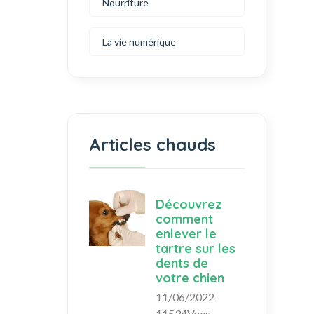
Nourriture
La vie numérique
Articles chauds
Découvrez
comment
enlever le
tartre sur les
dents de
votre chien
11/06/2022
11534Vues