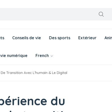
ts
Conseils de vie
Des sports
Extérieur
Ani
 vie numérique
French
e Transition Avec L’humain & Le Digital
périence du