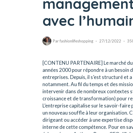
management 
avec l’humain
Par
fashionlifeshopping
27/12/2022
35
[CONTENU PARTENAIRE] Le marché du man
années 2000 pour répondre à un besoin d’a
entreprises. Depuis, il s’est structuré et
notamment. Au fil du temps et des missio
intervenir dans de nombreux contextes s
croissance et de transformation) pour r
L’entreprise capitalise sur le savoir-fair
un nouveau souffle à leur organisation. 
dirigeant ou accéder à une expertise dis
interne de cette compétence. Pour en sav