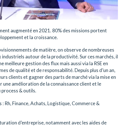
rtement augmenté en 2021. 80% des missions portent
eloppement et la croissance.
rovisionnements de matière, on observe de nombreuses
 industriels autour de la productivité. Sur ces marchés, il
ne meilleure gestion des flux mais aussi via la RSE en
mes de qualité et de responsabilité. Depuis plus d’un an,
eurs clients et gagner des parts de marché via la mise en
r une amélioration de la connaissance client et le
 process & outils.
 : Rh, Finance, Achats, Logistique, Commerce &
turation d’entreprise, notamment avec les aides de