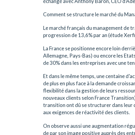
échangé avec Anthony Baron, CEO d’Ade
Comment se structure le marché du Mana
Le marché français du management de tr
progression de 13,6% par an (étude Xerfi
La France se positionne encore loin derr
Allemagne, Pays-Bas) ou encore les Etats
de 30% dans les entreprises avec une te
Et dans le même temps, une centaine d’ac
de plus en plus face à la demande croissan
flexibilité dans la gestion de leurs ress
nouveaux clients selon France Transition
transition ont dû se structurer dans leu
aux exigences de réactivité des clients.
On observe aussi une augmentation régul
de par son image positive auprès des entre