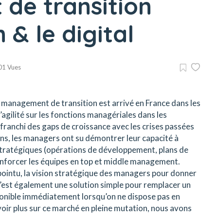
de transition
 & le digital
01 Vues
agement de transition est arrivé en France dans les
gilité sur les fonctions managériales dans les
 a franchi des gaps de croissance avec les crises passées
ns, les managers ont su démontrer leur capacité à
tratégiques (opérations de développement, plans de
enforcer les équipes en top et middle management.
e pointu, la vision stratégique des managers pour donner
C’est également une solution simple pour remplacer un
ponible immédiatement lorsqu’on ne dispose pas en
oir plus sur ce marché en pleine mutation, nous avons