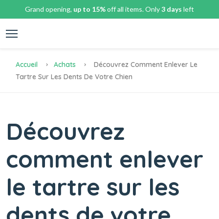
Grand opening,
up to 15%
off all items. Only
3 days
left
Accueil
Achats
Découvrez Comment Enlever Le
Tartre Sur Les Dents De Votre Chien
Découvrez
comment enlever
le tartre sur les
dents de votre