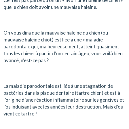
Ce n’est pas parce qu’on dit « avoir une haleine de chien »
que le chien doit avoir une mauvaise haleine.
On vous dira que la mauvaise haleine du chien (ou
mauvaise haleine chiot) est liée à une « maladie
parodontale qui, malheureusement, atteint quasiment
tous les chiens à partir d’un certain âge », vous voilà bien
avancé, n’est-ce pas ?
La maladie parodontale est liée à une stagnation de
bactéries dans la plaque dentaire (tartre chien) et est à
l’origine d’une réaction inflammatoire sur les gencives et
l’os induisant avec les années leur destruction. Mais d’où
vient ce tartre ?