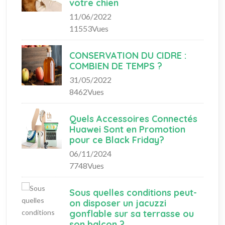
votre chien
11/06/2022
11553Vues
CONSERVATION DU CIDRE :
COMBIEN DE TEMPS ?
31/05/2022
8462Vues
Quels Accessoires Connectés
Huawei Sont en Promotion
pour ce Black Friday?
06/11/2024
7748Vues
Sous quelles conditions peut-
on disposer un jacuzzi
gonflable sur sa terrasse ou
son balcon ?