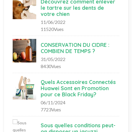
Découvrez comment enlever
le tartre sur les dents de
votre chien
11/06/2022
11520Vues
CONSERVATION DU CIDRE :
COMBIEN DE TEMPS ?
31/05/2022
8430Vues
Quels Accessoires Connectés
Huawei Sont en Promotion
pour ce Black Friday?
06/11/2024
7723Vues
Sous quelles conditions peut-
on disposer un jacuzzi