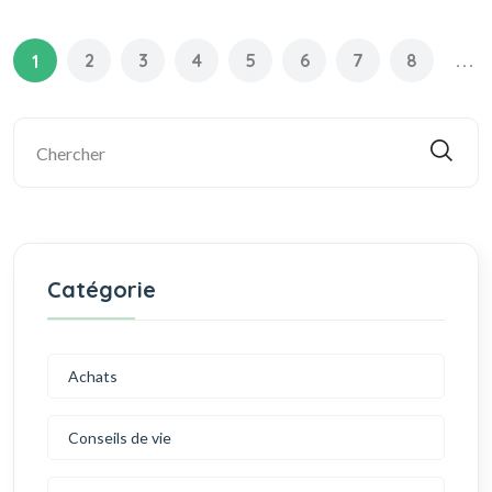
2
3
4
5
6
7
8
...
1
Catégorie
Achats
Conseils de vie