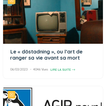
Le « döstadning », ou l’art de
ranger sa vie avant sa mort
06/03/2023
4046 Vues
LIRE LA SUITE