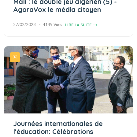
Mali : le double jeu algérien (5) -
AgoraVox le média citoyen
27/02/2023
4149 Vues
LIRE LA SUITE
Journées internationales de
l'éducation: Célébrations