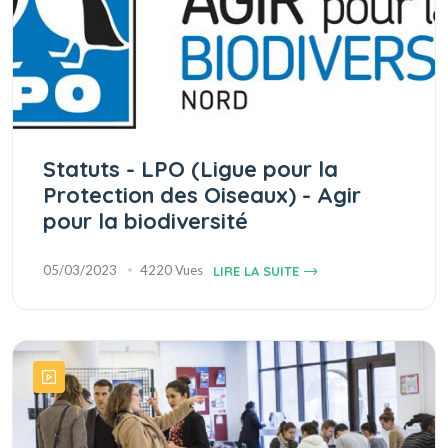
Statuts - LPO (Ligue pour la
Protection des Oiseaux) - Agir
pour la biodiversité
05/03/2023
4220 Vues
LIRE LA SUITE