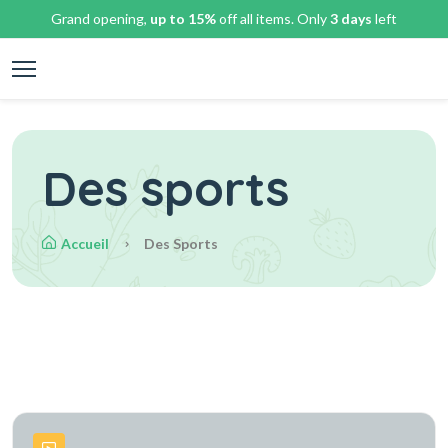
Grand opening,
up to 15%
off all items. Only
3 days
left
Des sports
Accueil
Des Sports