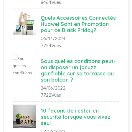
8464Vues
Quels Accessoires Connectés
Huawei Sont en Promotion
pour ce Black Friday?
06/11/2024
7754Vues
Sous quelles conditions peut-
on disposer un jacuzzi
gonflable sur sa terrasse ou
son balcon ?
24/06/2022
7722Vues
10 façons de rester en
sécurité lorsque vous vivez
seul
02/06/2022