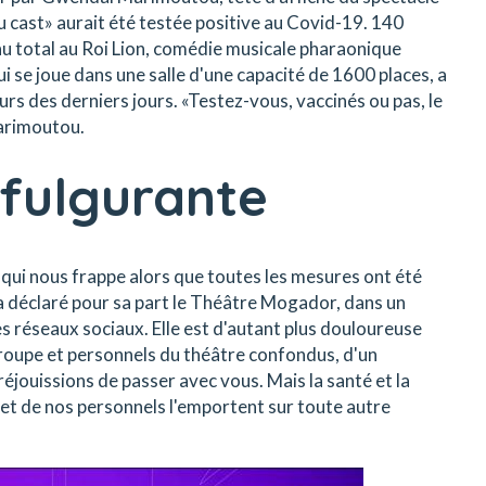
du cast» aurait été testée positive au Covid-19. 140
au total au Roi Lion, comédie musicale pharaonique
ui se joue dans une salle d'une capacité de 1600 places, a
urs des derniers jours. «Testez-vous, vaccinés ou pas, le
Marimoutou.
fulgurante
ui nous frappe alors que toutes les mesures ont été
 a déclaré pour sa part le Théâtre Mogador, dans un
 réseaux sociaux. Elle est d'autant plus douloureuse
 troupe et personnels du théâtre confondus, d'un
jouissions de passer avec vous. Mais la santé et la
 et de nos personnels l'emportent sur toute autre