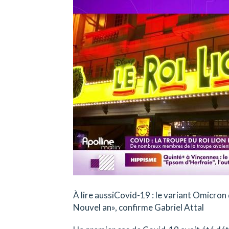
À lire aussiCovid-19 : le variant Omicron
Nouvel an», confirme Gabriel Attal