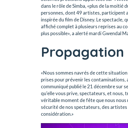
dans le rôle de Simba, «plus de la moitié 
personnes, dont 49 artistes, participent 
inspirée du film de Disney. Le spectacle, q
affiché complet à plusieurs reprises au co
plus possible», a alerté mardi Gwendal 
Propagation 
«Nous sommes navrés de cette situation q
prises pour prévenir les contaminations,
communiqué publié le 21 décembre sur ses
qu'elle vous prive, spectateurs, et nous,
véritable moment de fête que nous nous ré
sécurité de nos spectateurs, des artistes
considération.»