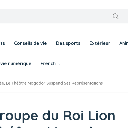
ts
Conseils de vie
Des sports
Extérieur
Ani
 vie numérique
French
ctée, Le Théâtre Mogador Suspend Ses Représentations
 troupe du Roi Lion