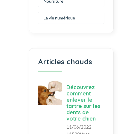
Nourriture
La vie numérique
Articles chauds
Découvrez
comment
enlever le
tartre sur les
dents de
votre chien
11/06/2022
11520Vues