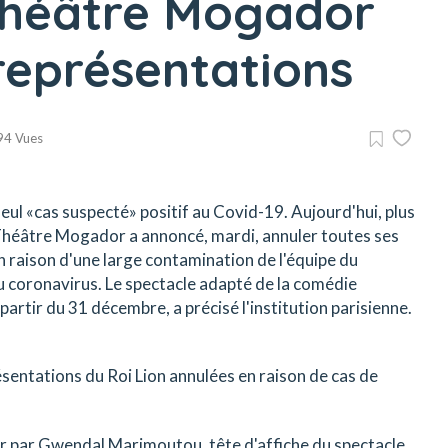
 Théâtre Mogador
représentations
94 Vues
 seul «cas suspecté» positif au Covid-19. Aujourd'hui, plus
e Théâtre Mogador a annoncé, mardi, annuler toutes ses
 raison d'une large contamination de l'équipe du
u coronavirus. Le spectacle adapté de la comédie
rtir du 31 décembre, a précisé l'institution parisienne.
sentations du Roi Lion annulées en raison de cas de
er par Gwendal Marimoutou, tête d'affiche du spectacle