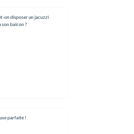
t-on disposer un jacuzzi
u son balcon ?
se parfaite !