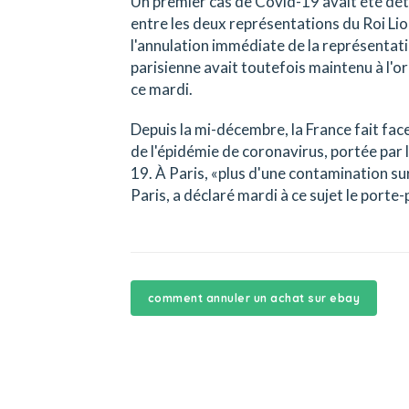
Un premier cas de Covid-19 avait été dét
entre les deux représentations du Roi Li
l'annulation immédiate de la représentatio
parisienne avait toutefois maintenu à l'o
ce mardi.
Depuis la mi-décembre, la France fait fac
de l'épidémie de coronavirus, portée par
19. À Paris, «plus d'une contamination su
Paris, a déclaré mardi à ce sujet le port
comment annuler un achat sur ebay