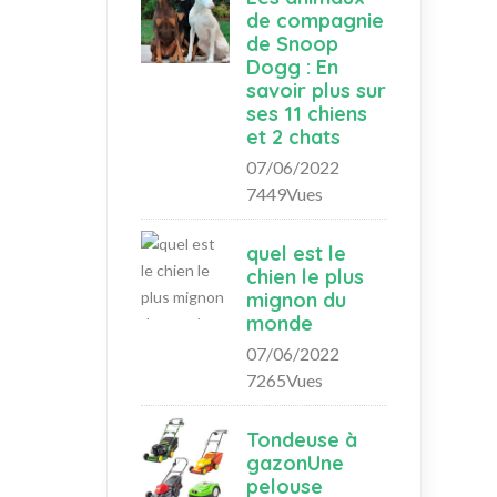
de compagnie
de Snoop
Dogg : En
savoir plus sur
ses 11 chiens
et 2 chats
07/06/2022
7449Vues
quel est le
chien le plus
mignon du
monde
07/06/2022
7265Vues
Tondeuse à
gazonUne
pelouse