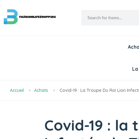
Acha
La
Accueil
Achats
Covid-19 : La Troupe Du Roi Lion Infe
Covid-19 : la