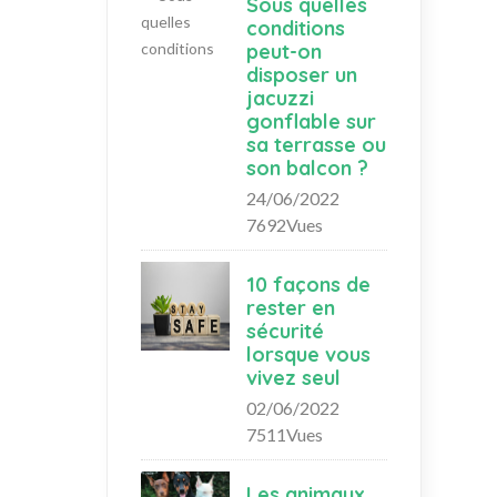
Sous quelles
conditions
peut-on
disposer un
jacuzzi
gonflable sur
sa terrasse ou
son balcon ?
24/06/2022
7692Vues
10 façons de
rester en
sécurité
lorsque vous
vivez seul
02/06/2022
7511Vues
Les animaux