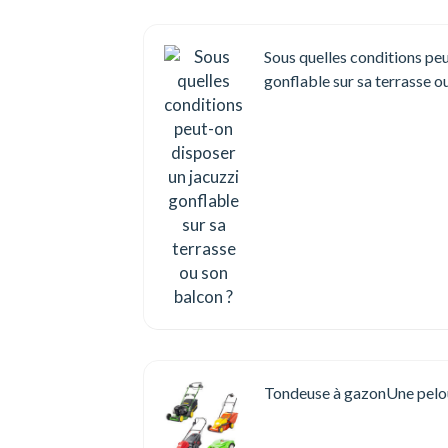
Sous quelles conditions peu
gonflable sur sa terrasse o
Tondeuse à gazonUne pelou