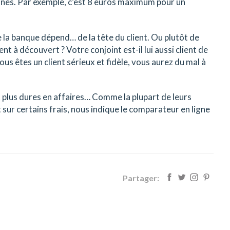
nnés. Par exemple, c’est 8 euros maximum pour un
 la banque dépend… de la tête du client. Ou plutôt de
t à découvert ? Votre conjoint est-il lui aussi client de
us êtes un client sérieux et fidèle, vous aurez du mal à
 plus dures en affaires… Comme la plupart de leurs
t sur certains frais, nous indique le comparateur en ligne
Partager: