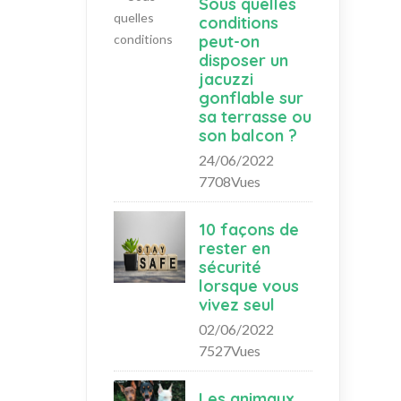
Sous quelles
conditions
peut-on
disposer un
jacuzzi
gonflable sur
sa terrasse ou
son balcon ?
24/06/2022
7708Vues
10 façons de
rester en
sécurité
lorsque vous
vivez seul
02/06/2022
7527Vues
Les animaux