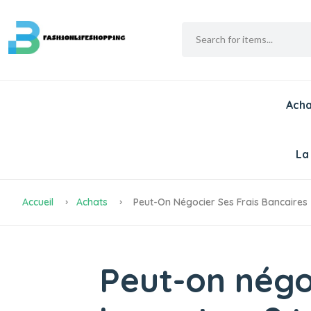
Acha
La
Accueil
Achats
Peut-On Négocier Ses Frais Bancaires
Peut-on négoc