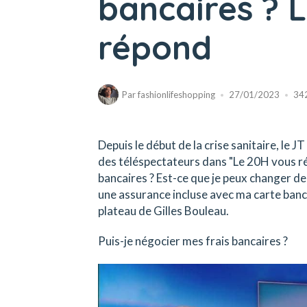
bancaires ? 
répond
Par
fashionlifeshopping
27/01/2023
34
Depuis le début de la crise sanitaire, le J
des téléspectateurs dans "Le 20H vous rép
bancaires ? Est-ce que je peux changer de 
une assurance incluse avec ma carte banc
plateau de Gilles Bouleau.
Puis-je négocier mes frais bancaires ?