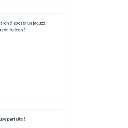
t-on disposer un jacuzzi
u son balcon ?
se parfaite !