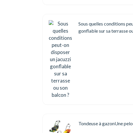
Sous quelles conditions peu
gonflable sur sa terrasse o
Tondeuse à gazonUne pelou