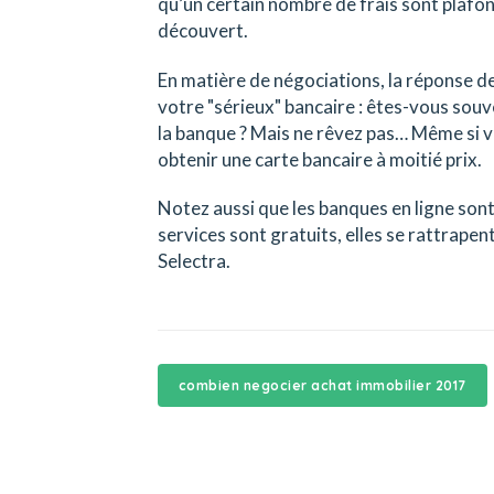
qu’un certain nombre de frais sont plafo
découvert.
En matière de négociations, la réponse de
votre "sérieux" bancaire : êtes-vous souven
la banque ? Mais ne rêvez pas… Même si vo
obtenir une carte bancaire à moitié prix.
Notez aussi que les banques en ligne sont
services sont gratuits, elles se rattrapen
Selectra.
combien negocier achat immobilier 2017