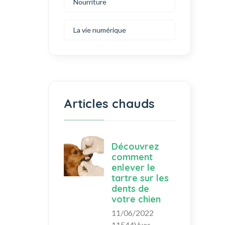
Nourriture
La vie numérique
Articles chauds
Découvrez
comment
enlever le
tartre sur les
dents de
votre chien
11/06/2022
11544Vues