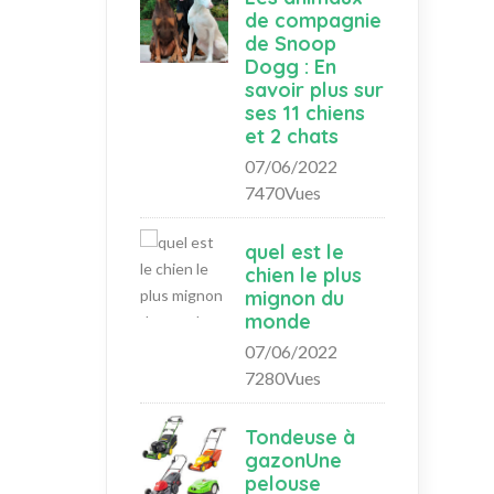
de compagnie
de Snoop
Dogg : En
savoir plus sur
ses 11 chiens
et 2 chats
07/06/2022
7470Vues
quel est le
chien le plus
mignon du
monde
07/06/2022
7280Vues
Tondeuse à
gazonUne
pelouse