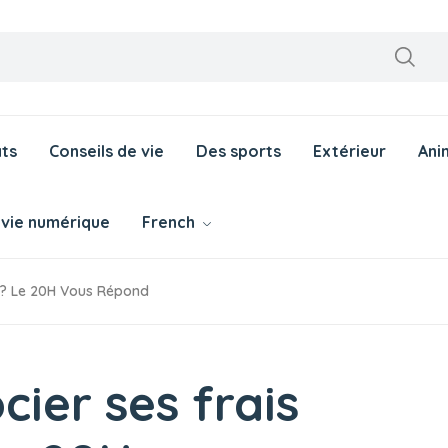
ts
Conseils de vie
Des sports
Extérieur
Ani
 vie numérique
French
 ? Le 20H Vous Répond
ier ses frais