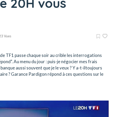
Le 20H vous
23 Vues
T de TF1 passe chaque soir au crible les interrogations
ond". Au menu du jour : puis-je négocier mes frais
banque aussi souvent que je le veux ? Y a-t-iltoujours
aire ? Garance Pardigon répond à ces questions sur le