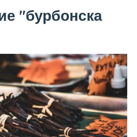
ие "бурбонска