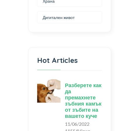
Храна
Дигитален живот
Hot Articles
Разберете как
да
премахнете
зъбния камък
от зъбите на
вашето куче
11/06/2022
11554Views