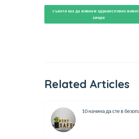
съвети как да живеем здравословен живот
хинди
Related Articles
10 начина да сте в безоп