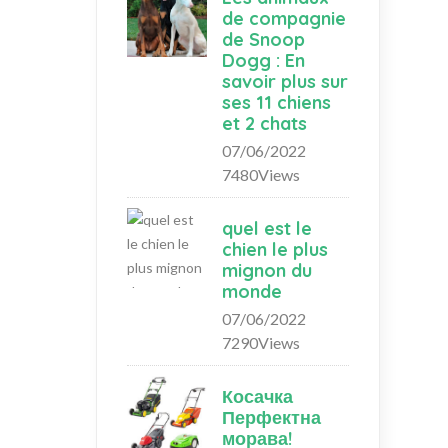
de compagnie
de Snoop
Dogg : En
savoir plus sur
ses 11 chiens
et 2 chats
07/06/2022
7480Views
quel est le
chien le plus
mignon du
monde
07/06/2022
7290Views
Косачка
Перфектна
морава!