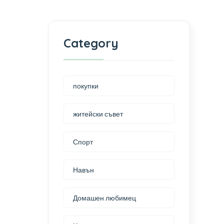
Category
покупки
житейски съвет
Спорт
Навън
Домашен любимец