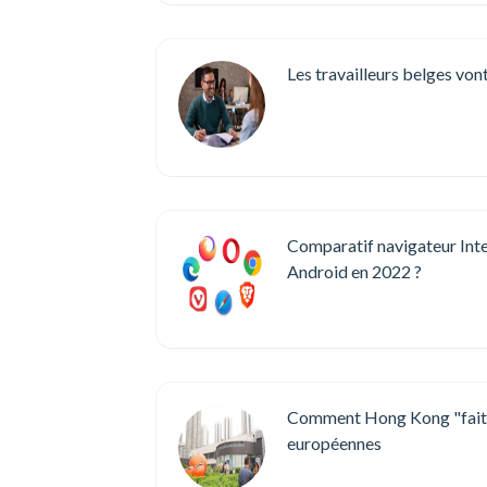
Les travailleurs belges von
Comparatif navigateur Inter
Android en 2022 ?
Comment Hong Kong "fait p
européennes