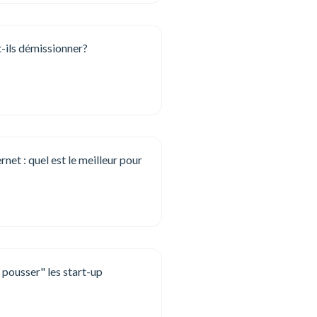
t-ils démissionner?
net : quel est le meilleur pour
ousser" les start-up