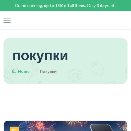
Grand opening,
up to 15%
off all items. Only
3 days
left
покупки
Home
Покупки