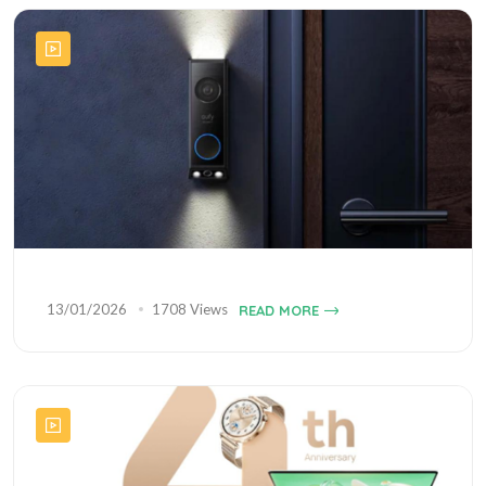
13/01/2026
1708 Views
READ MORE