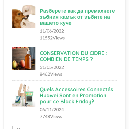
Разберете как да премахнете
зъбния камък от зъбите на
вашето куче
11/06/2022
11552Views
CONSERVATION DU CIDRE :
COMBIEN DE TEMPS ?
31/05/2022
8462Views
Quels Accessoires Connectés
Huawei Sont en Promotion
pour ce Black Friday?
06/11/2024
7748Views