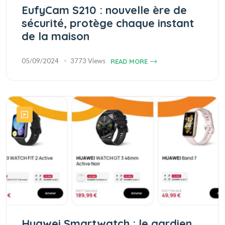
EufyCam S210 : nouvelle ère de
sécurité, protège chaque instant
de la maison
05/09/2024
3773 Views
READ MORE
Huawei Smartwatch : le gardien