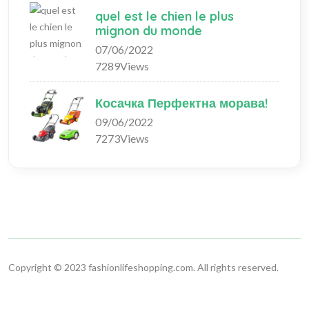
quel est le chien le plus
mignon du monde
07/06/2022
7289Views
Косачка Перфектна морава!
09/06/2022
7273Views
Copyright © 2023 fashionlifeshopping.com. All rights reserved.