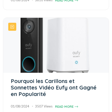
01/08/2024
3810 Views
READ MORE
Pourquoi les Carillons et
Sonnettes Vidéo Eufy ont Gagné
en Popularité
01/08/2024
3507 Views
READ MORE