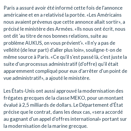
Paris a assuré avoir été informé cette fois de l'annonce
américaine et en a relativisé la portée. «Les Américains
nous avaient prévenus que cette annonce allait sortir», a
précisé le ministère des Armées. «Ils nous ont écrit, nous
ont dit 'au titre de nos bonnes relations, suite au
problème AUKUS, on vous prévient'». «Il n'y a pas de
velléité (de leur part) d'aller plus loin», souligne-t-on de
même source à Paris. «Ce qu'il s'est passé là, c'est juste la
suite d'un processus administratif (d'offre) qu'il était
apparemment compliqué pour eux d'arrêter d'un point de
vue administratif», a ajouté le ministère.
Les États-Unis ont aussi approuvé la modernisation des
frégates grecques de la classe MEKO, pour un montant
évalué à 2,5 milliards de dollars. Le Département d'État
précise que le contrat, dans les deux cas, «sera accordé
au gagnant d'un appel d'offres international» portant sur
la modernisation de la marine grecque.