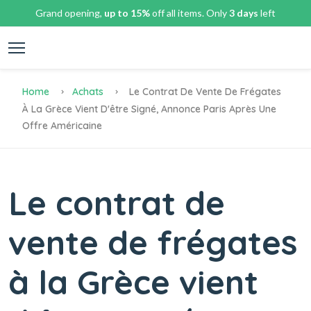
Grand opening,
up to 15%
off all items. Only
3 days
left
Home
Achats
Le Contrat De Vente De Frégates
À La Grèce Vient D'être Signé, Annonce Paris Après Une
Offre Américaine
Le contrat de
vente de frégates
à la Grèce vient