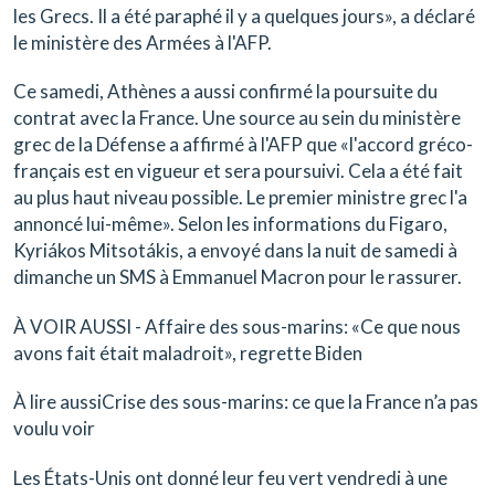
les Grecs. Il a été paraphé il y a quelques jours», a déclaré
le ministère des Armées à l'AFP.
Ce samedi, Athènes a aussi confirmé la poursuite du
contrat avec la France. Une source au sein du ministère
grec de la Défense a affirmé à l'AFP que «l'accord gréco-
français est en vigueur et sera poursuivi. Cela a été fait
au plus haut niveau possible. Le premier ministre grec l'a
annoncé lui-même». Selon les informations du Figaro,
Kyriákos Mitsotákis, a envoyé dans la nuit de samedi à
dimanche un SMS à Emmanuel Macron pour le rassurer.
À VOIR AUSSI - Affaire des sous-marins: «Ce que nous
avons fait était maladroit», regrette Biden
À lire aussiCrise des sous-marins: ce que la France n’a pas
voulu voir
Les États-Unis ont donné leur feu vert vendredi à une