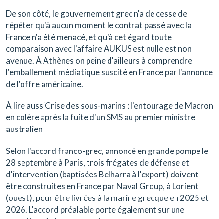
De son côté, le gouvernement grec n'a de cesse de
répéter qu'à aucun moment le contrat passé avec la
France n'a été menacé, et qu'à cet égard toute
comparaison avec l'affaire AUKUS est nulle est non
avenue. À Athènes on peine d'ailleurs à comprendre
l'emballement médiatique suscité en France par l'annonce
de l'offre américaine.
À lire aussiCrise des sous-marins : l'entourage de Macron
en colère après la fuite d'un SMS au premier ministre
australien
Selon l'accord franco-grec, annoncé en grande pompe le
28 septembre à Paris, trois frégates de défense et
d'intervention (baptisées Belharra à l'export) doivent
être construites en France par Naval Group, à Lorient
(ouest), pour être livrées à la marine grecque en 2025 et
2026. L'accord préalable porte également sur une