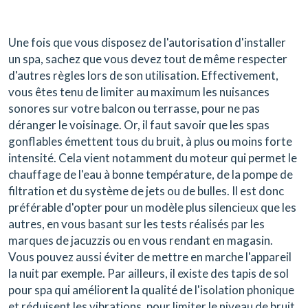
Une fois que vous disposez de l'autorisation d'installer
un spa, sachez que vous devez tout de même respecter
d'autres règles lors de son utilisation. Effectivement,
vous êtes tenu de limiter au maximum les nuisances
sonores sur votre balcon ou terrasse, pour ne pas
déranger le voisinage. Or, il faut savoir que les spas
gonflables émettent tous du bruit, à plus ou moins forte
intensité. Cela vient notamment du moteur qui permet le
chauffage de l'eau à bonne température, de la pompe de
filtration et du système de jets ou de bulles. Il est donc
préférable d'opter pour un modèle plus silencieux que les
autres, en vous basant sur les tests réalisés par les
marques de jacuzzis ou en vous rendant en magasin.
Vous pouvez aussi éviter de mettre en marche l'appareil
la nuit par exemple. Par ailleurs, il existe des tapis de sol
pour spa qui améliorent la qualité de l'isolation phonique
et réduisent les vibrations, pour limiter le niveau de bruit