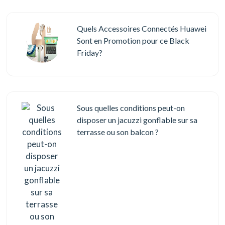
Quels Accessoires Connectés Huawei
Sont en Promotion pour ce Black
Friday?
Sous quelles conditions peut-on
disposer un jacuzzi gonflable sur sa
terrasse ou son balcon ?