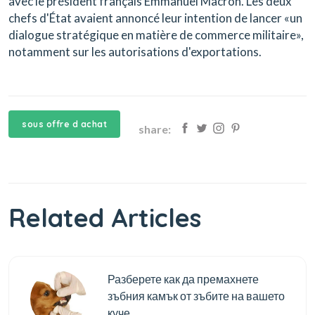
avec le président français Emmanuel Macron. Les deux
chefs d'État avaient annoncé leur intention de lancer «un
dialogue stratégique en matière de commerce militaire»,
notamment sur les autorisations d'exportations.
sous offre d achat
share:
Related Articles
Разберете как да премахнете
зъбния камък от зъбите на вашето
куче