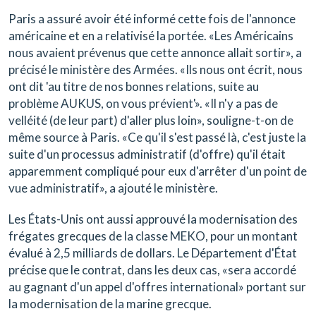
Paris a assuré avoir été informé cette fois de l'annonce
américaine et en a relativisé la portée. «Les Américains
nous avaient prévenus que cette annonce allait sortir», a
précisé le ministère des Armées. «Ils nous ont écrit, nous
ont dit 'au titre de nos bonnes relations, suite au
problème AUKUS, on vous prévient'». «Il n'y a pas de
velléité (de leur part) d'aller plus loin», souligne-t-on de
même source à Paris. «Ce qu'il s'est passé là, c'est juste la
suite d'un processus administratif (d'offre) qu'il était
apparemment compliqué pour eux d'arrêter d'un point de
vue administratif», a ajouté le ministère.
Les États-Unis ont aussi approuvé la modernisation des
frégates grecques de la classe MEKO, pour un montant
évalué à 2,5 milliards de dollars. Le Département d'État
précise que le contrat, dans les deux cas, «sera accordé
au gagnant d'un appel d'offres international» portant sur
la modernisation de la marine grecque.