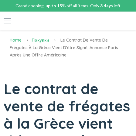
Grand opening,
up to 15%
off all items. Only
3 days
left
Home
Покупки
Le Contrat De Vente De
Frégates À La Grèce Vient D'être Signé, Annonce Paris
Après Une Offre Américaine
Le contrat de
vente de frégates
à la Grèce vient