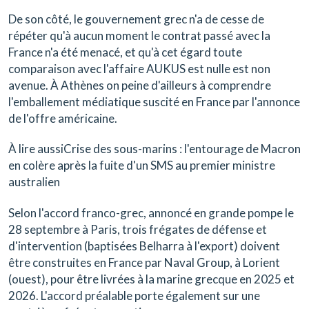
De son côté, le gouvernement grec n'a de cesse de
répéter qu'à aucun moment le contrat passé avec la
France n'a été menacé, et qu'à cet égard toute
comparaison avec l'affaire AUKUS est nulle est non
avenue. À Athènes on peine d'ailleurs à comprendre
l'emballement médiatique suscité en France par l'annonce
de l'offre américaine.
À lire aussiCrise des sous-marins : l'entourage de Macron
en colère après la fuite d'un SMS au premier ministre
australien
Selon l'accord franco-grec, annoncé en grande pompe le
28 septembre à Paris, trois frégates de défense et
d'intervention (baptisées Belharra à l'export) doivent
être construites en France par Naval Group, à Lorient
(ouest), pour être livrées à la marine grecque en 2025 et
2026. L'accord préalable porte également sur une