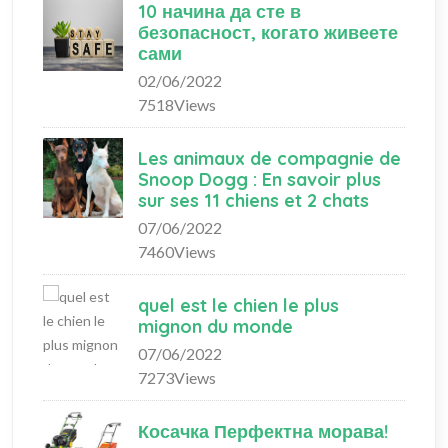
10 начина да сте в
безопасност, когато живеете
сами
02/06/2022
7518Views
Les animaux de compagnie de
Snoop Dogg : En savoir plus
sur ses 11 chiens et 2 chats
07/06/2022
7460Views
quel est le chien le plus
mignon du monde
07/06/2022
7273Views
Косачка Перфектна морава!