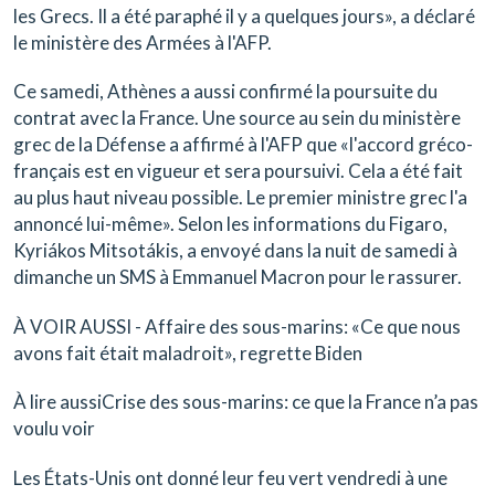
les Grecs. Il a été paraphé il y a quelques jours», a déclaré
le ministère des Armées à l'AFP.
Ce samedi, Athènes a aussi confirmé la poursuite du
contrat avec la France. Une source au sein du ministère
grec de la Défense a affirmé à l'AFP que «l'accord gréco-
français est en vigueur et sera poursuivi. Cela a été fait
au plus haut niveau possible. Le premier ministre grec l'a
annoncé lui-même». Selon les informations du Figaro,
Kyriákos Mitsotákis, a envoyé dans la nuit de samedi à
dimanche un SMS à Emmanuel Macron pour le rassurer.
À VOIR AUSSI - Affaire des sous-marins: «Ce que nous
avons fait était maladroit», regrette Biden
À lire aussiCrise des sous-marins: ce que la France n’a pas
voulu voir
Les États-Unis ont donné leur feu vert vendredi à une