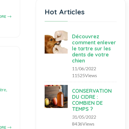
Hot Articles
ORE
Découvrez
comment enlever
le tartre sur les
dents de votre
chien
11/06/2022
11525Views
ère,
CONSERVATION
DU CIDRE :
COMBIEN DE
TEMPS ?
31/05/2022
8436Views
ORE