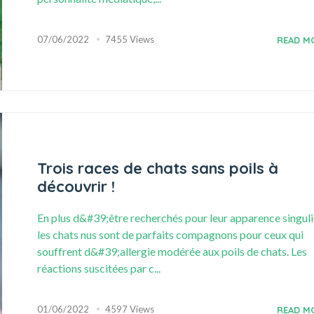
07/06/2022
7455 Views
READ M
Trois races de chats sans poils à
découvrir !
En plus d&#39;être recherchés pour leur apparence singuli
les chats nus sont de parfaits compagnons pour ceux qui
souffrent d&#39;allergie modérée aux poils de chats. Les
réactions suscitées par c...
01/06/2022
4597 Views
READ M