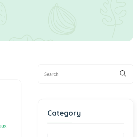
Category
maux