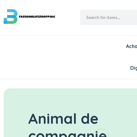
Acha
Dig
Animal de
compagnie