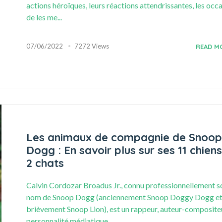
actions héroïques, leurs réactions attendrissantes, les occ
de les me...
07/06/2022
7272 Views
READ M
Les animaux de compagnie de Snoop
Dogg : En savoir plus sur ses 11 chiens
2 chats
Calvin Cordozar Broadus Jr., connu professionnellement s
nom de Snoop Dogg (anciennement Snoop Doggy Dogg e
brièvement Snoop Lion), est un rappeur, auteur-composite
personnalité médiatique,...