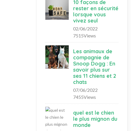
10 façons de
rester en sécurité
lorsque vous
vivez seul
02/06/2022
7515Views
Les animaux de
compagnie de
Snoop Dogg : En
savoir plus sur
ses 11 chiens et 2
chats
07/06/2022
7455Views
quel est le chien
le plus mignon du
monde