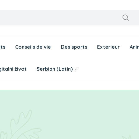
ts
Conseils de vie
Des sports
Extérieur
Ani
italni život
Serbian (Latin)