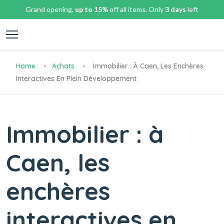
Grand opening,
up to 15%
off all items. Only
3 days
left
Home
Achats
Immobilier : À Caen, Les Enchères
Interactives En Plein Développement
Immobilier : à
Caen, les
enchères
interactives en