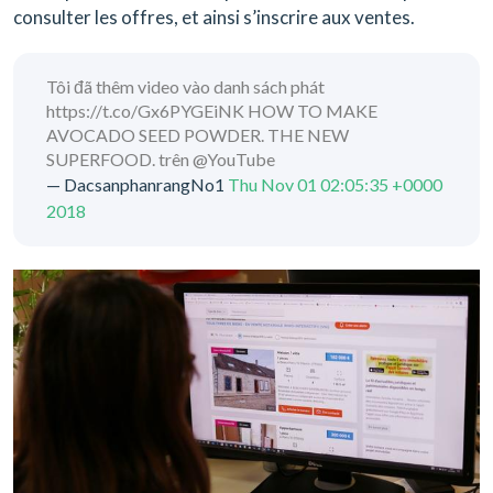
consulter les offres, et ainsi s’inscrire aux ventes.
Tôi đã thêm video vào danh sách phát
https://t.co/Gx6PYGEiNK HOW TO MAKE
AVOCADO SEED POWDER. THE NEW
SUPERFOOD. trên @YouTube
— DacsanphanrangNo1
Thu Nov 01 02:05:35 +0000
2018