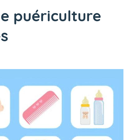
e puériculture
es