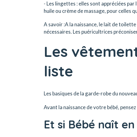
- Les lingettes : elles sont appréciées pa
huile ou crème de massage, pour celles qu
A savoir :A la naissance, le lait de toilet
nécessaires. Les puéricultrices préconise
Les vêtement
liste
Les basiques de la garde-robe du nouvea
Avant la naissance de votre bébé, pensez 
Et si Bébé naît en