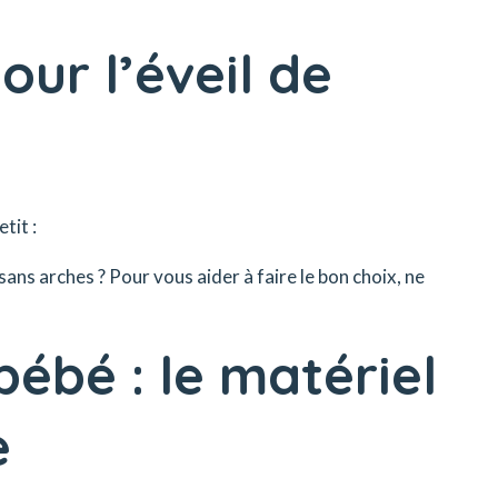
our l’éveil de
tit :
sans arches ? Pour vous aider à faire le bon choix, ne
ébé : le matériel
e