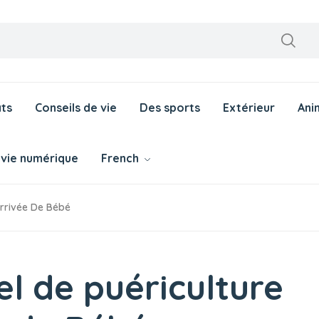
ts
Conseils de vie
Des sports
Extérieur
Ani
 vie numérique
French
arrivée De Bébé
l de puériculture