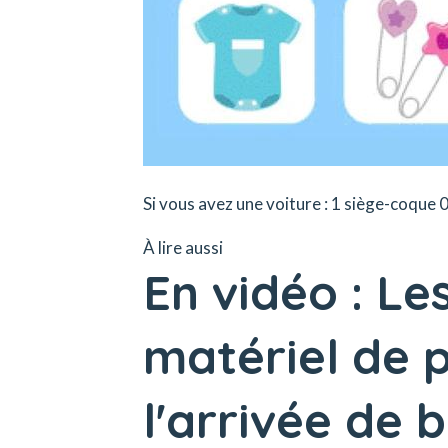
Si vous avez une voiture : 1 siège-coque 0
À lire aussi
En vidéo : Le
matériel de 
l'arrivée de 