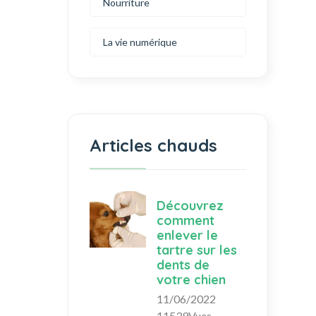
Nourriture
La vie numérique
Articles chauds
Découvrez
comment
enlever le
tartre sur les
dents de
votre chien
11/06/2022
11539Vues