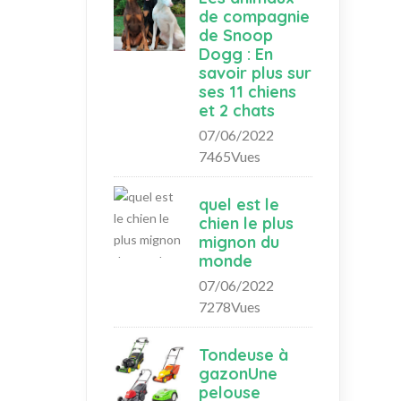
de compagnie
de Snoop
Dogg : En
savoir plus sur
ses 11 chiens
et 2 chats
07/06/2022
7465Vues
quel est le
chien le plus
mignon du
monde
07/06/2022
7278Vues
Tondeuse à
gazonUne
pelouse