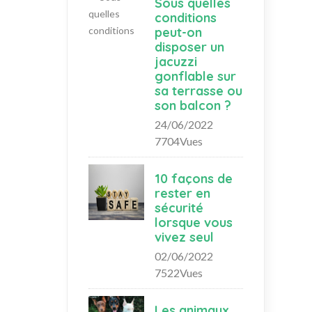
Sous quelles
conditions
peut-on
disposer un
jacuzzi
gonflable sur
sa terrasse ou
son balcon ?
24/06/2022
7704Vues
10 façons de
rester en
sécurité
lorsque vous
vivez seul
02/06/2022
7522Vues
Les animaux