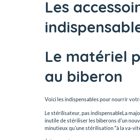
Les accessoir
indispensable
Le matériel 
au biberon
Voici les indispensables pour nourrir votr
Le stérilisateur, pas indispensableLa majo
inutile de stériliser les biberons d’un n
minutieux qu’une stérilisation “à la va-vite