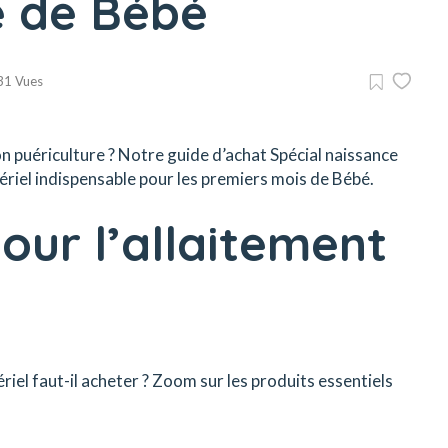
e de Bébé
31 Vues
n puériculture ? Notre guide d’achat Spécial naissance
ériel indispensable pour les premiers mois de Bébé.
our l’allaitement
ériel faut-il acheter ? Zoom sur les produits essentiels