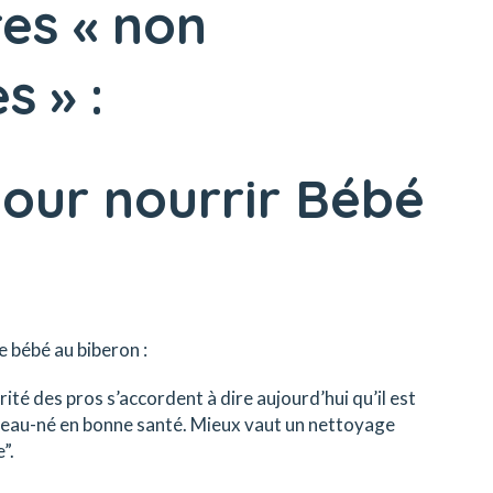
es « non
s » :
pour nourrir Bébé
e bébé au biberon :
rité des pros s’accordent à dire aujourd’hui qu’il est
ouveau-né en bonne santé. Mieux vaut un nettoyage
”.