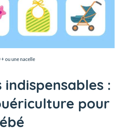
 + ou une nacelle
s indispensables :
puériculture pour
bébé