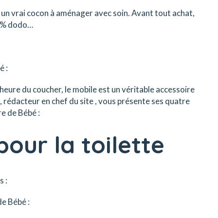
 un vrai cocon à aménager avec soin. Avant tout achat,
00 % dodo…
é :
heure du coucher, le mobile est un véritable accessoire
 rédacteur en chef du site , vous présente ses quatre
e de Bébé :
pour la toilette
s :
de Bébé :