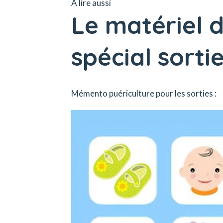
À lire aussi
Le matériel d
spécial sorti
Mémento puériculture pour les sorties :