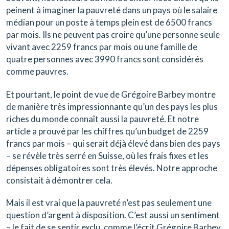
peinent à imaginer la pauvreté dans un pays où le salaire
médian pour un poste à temps plein est de 6500 francs
par mois. Ils ne peuvent pas croire qu’une personne seule
vivant avec 2259 francs par mois ou une famille de
quatre personnes avec 3990 francs sont considérés
comme pauvres.
Et pourtant, le point de vue de Grégoire Barbey montre
de manière très impressionnante qu’un des pays les plus
riches du monde connaît aussi la pauvreté. Et notre
article a prouvé par les chiffres qu’un budget de 2259
francs par mois – qui serait déjà élevé dans bien des pays
– se révèle très serré en Suisse, où les frais fixes et les
dépenses obligatoires sont très élevés. Notre approche
consistait à démontrer cela.
Mais il est vrai que la pauvreté n’est pas seulement une
question d’argent à disposition. C’est aussi un sentiment
– le fait de se sentir exclu, comme l’écrit Grégoire Barbey.