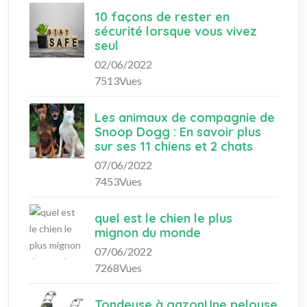
10 façons de rester en
sécurité lorsque vous vivez
seul
02/06/2022
7513Vues
Les animaux de compagnie de
Snoop Dogg : En savoir plus
sur ses 11 chiens et 2 chats
07/06/2022
7453Vues
quel est le chien le plus
mignon du monde
07/06/2022
7268Vues
Tondeuse à gazonUne pelouse