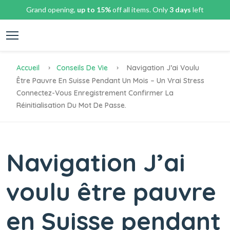
Grand opening,
up to 15%
off all items. Only
3 days
left
Accueil
Conseils De Vie
Navigation J’ai Voulu
Être Pauvre En Suisse Pendant Un Mois – Un Vrai Stress
Connectez-Vous Enregistrement Confirmer La
Réinitialisation Du Mot De Passe.
Navigation J’ai
voulu être pauvre
en Suisse pendant