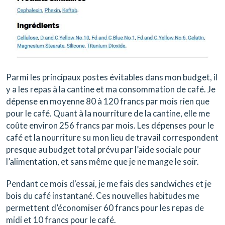
Parmi les principaux postes évitables dans mon budget, il
y a les repas à la cantine et ma consommation de café. Je
dépense en moyenne 80 à 120 francs par mois rien que
pour le café. Quant à la nourriture de la cantine, elle me
coûte environ 256 francs par mois. Les dépenses pour le
café et la nourriture su mon lieu de travail correspondent
presque au budget total prévu par l’aide sociale pour
l’alimentation, et sans même que je ne mange le soir.
Pendant ce mois d'essai, je me fais des sandwiches et je
bois du café instantané. Ces nouvelles habitudes me
permettent d’économiser 60 francs pour les repas de
midi et 10 francs pour le café.