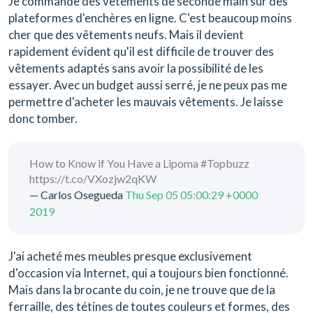
Je commande des vêtements de seconde main sur des
plateformes d'enchères en ligne. C'est beaucoup moins
cher que des vêtements neufs. Mais il devient
rapidement évident qu'il est difficile de trouver des
vêtements adaptés sans avoir la possibilité de les
essayer. Avec un budget aussi serré, je ne peux pas me
permettre d'acheter les mauvais vêtements. Je laisse
donc tomber.
How to Know if You Have a Lipoma #Topbuzz
https://t.co/VXozjw2qKW
— Carlos Osegueda
Thu Sep 05 05:00:29 +0000
2019
J'ai acheté mes meubles presque exclusivement
d'occasion via Internet, qui a toujours bien fonctionné.
Mais dans la brocante du coin, je ne trouve que de la
ferraille, des tétines de toutes couleurs et formes, des