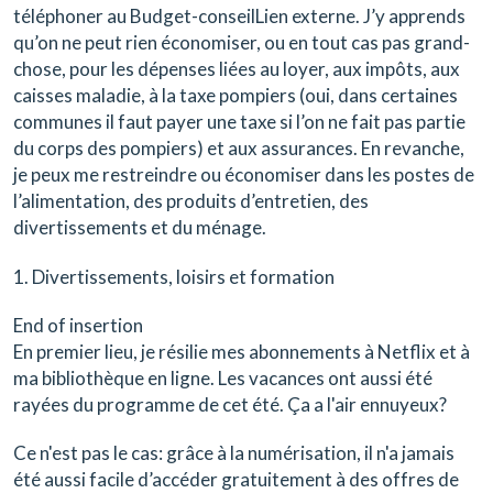
téléphoner au Budget-conseilLien externe. J’y apprends
qu’on ne peut rien économiser, ou en tout cas pas grand-
chose, pour les dépenses liées au loyer, aux impôts, aux
caisses maladie, à la taxe pompiers (oui, dans certaines
communes il faut payer une taxe si l’on ne fait pas partie
du corps des pompiers) et aux assurances. En revanche,
je peux me restreindre ou économiser dans les postes de
l’alimentation, des produits d’entretien, des
divertissements et du ménage.
1. Divertissements, loisirs et formation
End of insertion
En premier lieu, je résilie mes abonnements à Netflix et à
ma bibliothèque en ligne. Les vacances ont aussi été
rayées du programme de cet été. Ça a l'air ennuyeux?
Ce n'est pas le cas: grâce à la numérisation, il n'a jamais
été aussi facile d’accéder gratuitement à des offres de