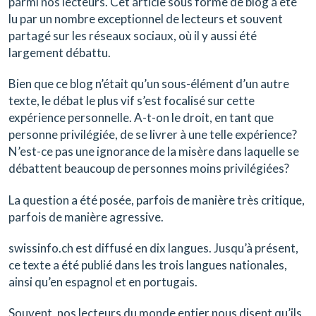
parmi nos lecteurs. Cet article sous forme de blog a été
lu par un nombre exceptionnel de lecteurs et souvent
partagé sur les réseaux sociaux, où il y aussi été
largement débattu.
Bien que ce blog n’était qu’un sous-élément d’un autre
texte, le débat le plus vif s’est focalisé sur cette
expérience personnelle. A-t-on le droit, en tant que
personne privilégiée, de se livrer à une telle expérience?
N’est-ce pas une ignorance de la misère dans laquelle se
débattent beaucoup de personnes moins privilégiées?
La question a été posée, parfois de manière très critique,
parfois de manière agressive.
swissinfo.ch est diffusé en dix langues. Jusqu’à présent,
ce texte a été publié dans les trois langues nationales,
ainsi qu’en espagnol et en portugais.
Souvent, nos lecteurs du monde entier nous disent qu’ils