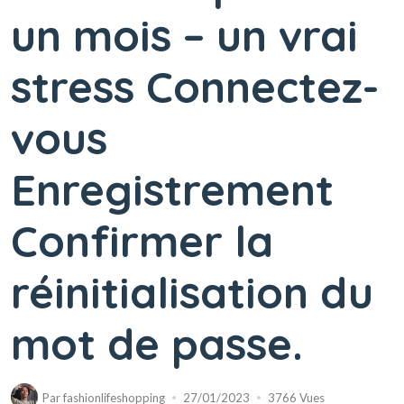
un mois – un vrai
stress Connectez-
vous
Enregistrement
Confirmer la
réinitialisation du
mot de passe.
Par
fashionlifeshopping
27/01/2023
3766 Vues