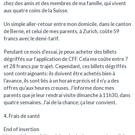
chez des amis et des membres de ma famille, qui vivent
aux quatre coins de la Suisse.
Un simple aller-retour entre mon domicile, dans le canton
de Berne, et celui de mes parents, à Zurich, coûte 59
francs avec le demi-tarif.
Pendant ce mois d'essai, je peux acheter des billets
dégriffés sur l'application de CFF. Cela me coûte entre 7
et 28 francs par trajet. Cependant, ces billets dégriffés
sont contraignants: ils doivent être achetés bien à
l’avance, ils sont liés à un horaire précis et il n’y a des
offres qu’aux heures creuses. J'informe donc mes
parents que je leur rendrai visite dimanche à 11h30, dans
quatre semaines. J'ai de la chance; ça leur convient.
4. Frais de santé
End of insertion