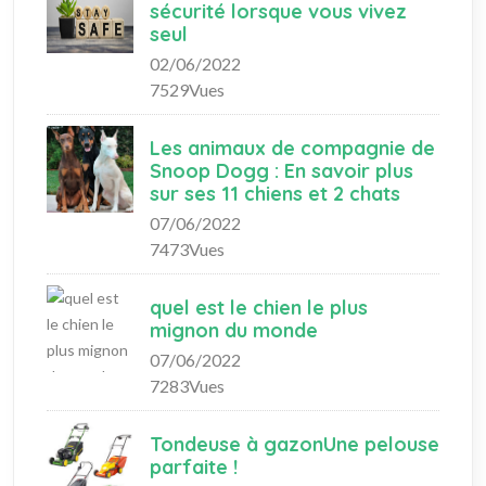
sécurité lorsque vous vivez
seul
02/06/2022
7529Vues
Les animaux de compagnie de
Snoop Dogg : En savoir plus
sur ses 11 chiens et 2 chats
07/06/2022
7473Vues
quel est le chien le plus
mignon du monde
07/06/2022
7283Vues
Tondeuse à gazonUne pelouse
parfaite !