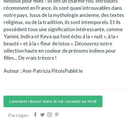
hindous pour filles ! Ils ont un charme fou. Introduits
récemment en France, ils sont quasi introuvables dans
notre pays. Issus de la mythologie ancienne, des textes
religieux, ou de la tradition, ils sont intemporels. Et ils
possèdent tous une signification intéressante, comme
Yamini, Indira et Keva qui font écho à la « nuit », à la «
beauté » et à la « fleur de lotus ». Découvrez notre
sélection haute en couleur de prénoms indiens pour
filles... De vrais trésors !
Auteur : Ann-Patricia PitoisPublié le
comment réussir dans la vie conseils en hindi
Partager: