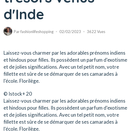
d'Inde
Par
fashionlifeshopping
02/02/2023
3622 Vues
Laissez-vous charmer par les adorables prénoms indiens
et hindous pour filles. Ils possèdent un parfum d'exotisme
et de jolies significations. Avec un tel petit nom, votre
fillette est sûre de se démarquer de ses camarades à
l'école. Florilège.
© Istock
+ 20
Laissez-vous charmer par les adorables prénoms indiens
et hindous pour filles. Ils possèdent un parfum d'exotisme
et de jolies significations. Avec un tel petit nom, votre
fillette est sûre de se démarquer de ses camarades à
l'école. Florilège.