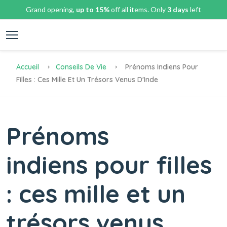
Grand opening,
up to 15%
off all items. Only
3 days
left
Accueil
Conseils De Vie
Prénoms Indiens Pour
Filles : Ces Mille Et Un Trésors Venus D'Inde
Prénoms
indiens pour filles
: ces mille et un
trésors venus