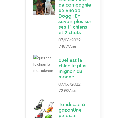
de compagnie
de Snoop
Dogg : En
savoir plus sur
ses 11 chiens
et 2 chats
07/06/2022
7487Vues
quel est le
chien le plus
mignon du
monde
07/06/2022
7298Vues
Tondeuse à
gazonUne
pelouse