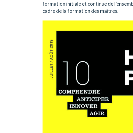
formation initiale et continue de l’ensem
cadre de la formation des maîtres.