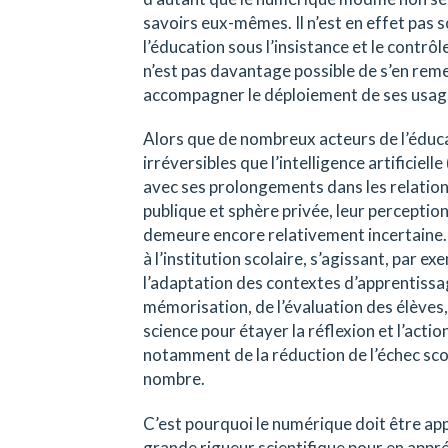
savoirs eux-mêmes. Il n’est en effet pas s
l’éducation sous l’insistance et le contrô
n’est pas davantage possible de s’en rem
accompagner le déploiement de ses usage
Alors que de nombreux acteurs de l’éduc
irréversibles que l’intelligence artificielle
avec ses prolongements dans les relations
publique et sphère privée, leur perceptio
demeure encore relativement incertaine.
à l’institution scolaire, s’agissant, par ex
l’adaptation des contextes d’apprentissag
mémorisation, de l’évaluation des élèves,
science pour étayer la réflexion et l’actio
notamment de la réduction de l’échec scola
nombre.
C’est pourquoi le numérique doit être app
grande rigueur scientifique pour en appréc