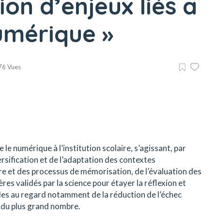
on d’enjeux liés a
numérique »
76 Vues
e numérique à l’institution scolaire, s’agissant, par
ersification et de l’adaptation des contextes
ure et des processus de mémorisation, de l’évaluation des
res validés par la science pour étayer la réflexion et
ables au regard notamment de la réduction de l’échec
te du plus grand nombre.