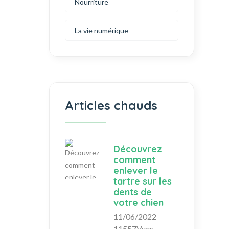
Nourriture
La vie numérique
Articles chauds
Découvrez
comment
enlever le
tartre sur les
dents de
votre chien
11/06/2022
11557Vues