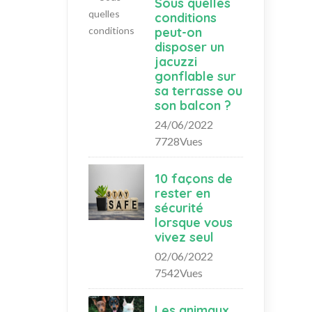
Sous quelles
conditions
peut-on
disposer un
jacuzzi
gonflable sur
sa terrasse ou
son balcon ?
24/06/2022
7728Vues
10 façons de
rester en
sécurité
lorsque vous
vivez seul
02/06/2022
7542Vues
Les animaux