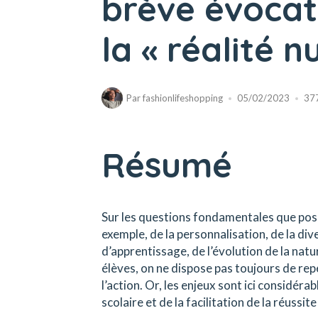
brève évocati
la « réalité 
Par
fashionlifeshopping
05/02/2023
37
Résumé
Sur les questions fondamentales que pose l
exemple, de la personnalisation, de la div
d’apprentissage, de l’évolution de la nat
élèves, on ne dispose pas toujours de repè
l’action. Or, les enjeux sont ici considér
scolaire et de la facilitation de la réussi