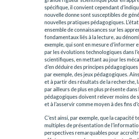
spécifique, il convient cependant d’indi
nouvelle donne sont susceptibles de génér
nouvelles pratiques pédagogiques. L’état d
ensemble de connaissances sur les appre
fondamentaux liés à la lecture, au dénombr
exemple, qui sont en mesure d’informer 
par les évolutions technologiques dans l
scientifiques, en mettant au jour les mé
d’en déduire des principes pédagogiques q
par exemple, des jeux pédagogiques. Ainsi 
et à partir des résultats de la recherche,
par ailleurs de plus en plus présente dans
pédagogiques doivent relever moins de ses 
et à l’asservir comme moyen à des fins d
C’est ainsi, par exemple, que la capacité
multiples de présentation de l’informatio
perspectives remarquables pour accroître