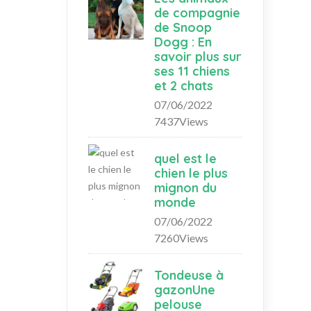
de compagnie
de Snoop
Dogg : En
savoir plus sur
ses 11 chiens
et 2 chats
07/06/2022
7437Views
quel est le
chien le plus
mignon du
monde
07/06/2022
7260Views
Tondeuse à
gazonUne
pelouse