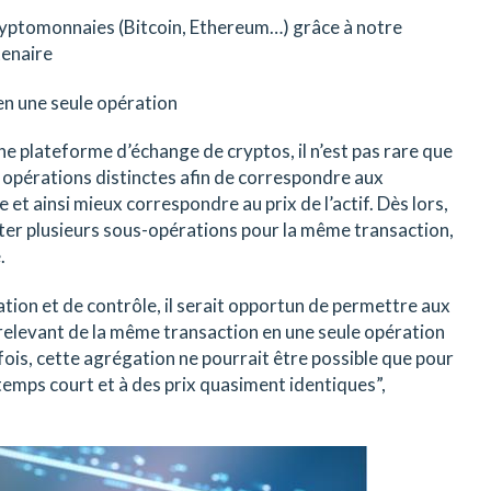
cryptomonnaies (Bitcoin, Ethereum…) grâce à notre
tenaire
en une seule opération
ne plateforme d’échange de cryptos, il n’est pas rare que
 opérations distinctes afin de correspondre aux
 et ainsi mieux correspondre au prix de l’actif. Dès lors,
rter plusieurs sous-opérations pour la même transaction,
.
ration et de contrôle, il serait opportun de permettre aux
relevant de la même transaction en une seule opération
ois, cette agrégation ne pourrait être possible que pour
temps court et à des prix quasiment identiques”,