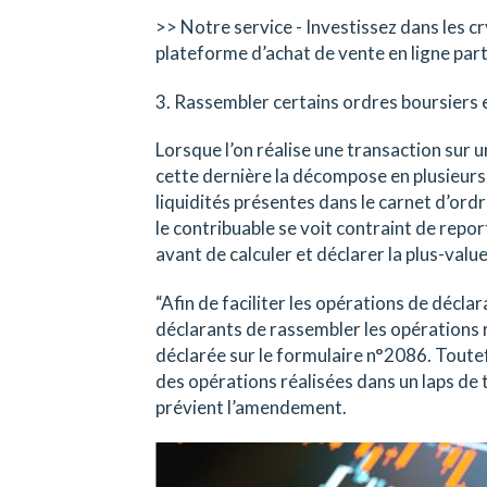
>> Notre service - Investissez dans les 
plateforme d’achat de vente en ligne par
3. Rassembler certains ordres boursiers 
Lorsque l’on réalise une transaction sur u
cette dernière la décompose en plusieurs
liquidités présentes dans le carnet d’ordre
le contribuable se voit contraint de repo
avant de calculer et déclarer la plus-value
“Afin de faciliter les opérations de décla
déclarants de rassembler les opérations 
déclarée sur le formulaire n°2086. Toutef
des opérations réalisées dans un laps de 
prévient l’amendement.