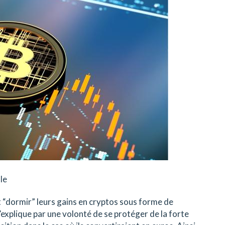
le
 “dormir” leurs gains en cryptos sous forme de
s’explique par une volonté de se protéger de la forte