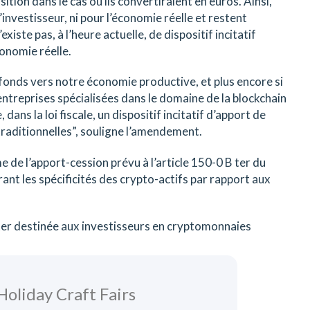
sition dans le cas où ils convertiraient en euros. Ainsi,
l’investisseur, ni pour l’économie réelle et restent
xiste pas, à l’heure actuelle, de dispositif incitatif
onomie réelle.
fonds vers notre économie productive, et plus encore si
ntreprises spécialisées dans le domaine de la blockchain
 dans la loi fiscale, un dispositif incitatif d’apport de
 traditionnelles”, souligne l’amendement.
e de l’apport-cession prévu à l’article 150-0 B ter du
nt les spécificités des crypto-actifs par rapport aux
ter destinée aux investisseurs en cryptomonnaies
Holiday Craft Fairs