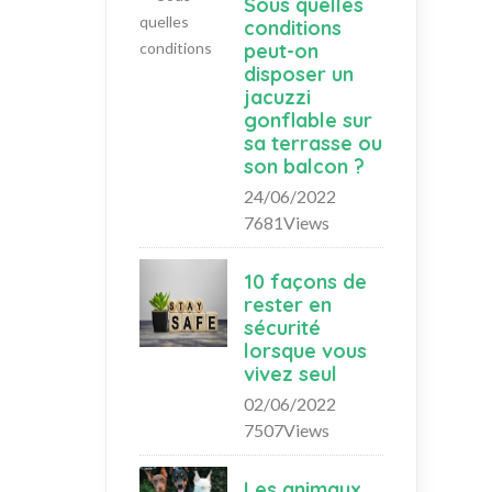
Sous quelles
conditions
peut-on
disposer un
jacuzzi
gonflable sur
sa terrasse ou
son balcon ?
24/06/2022
7681Views
10 façons de
rester en
sécurité
lorsque vous
vivez seul
02/06/2022
7507Views
Les animaux