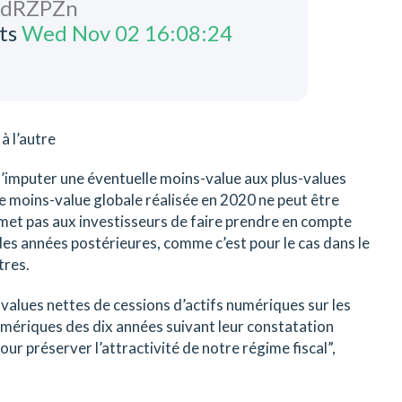
lAdRZPZn
ts
Wed Nov 02 16:08:24
à l’autre
d’imputer une éventuelle moins-value aux plus-values
ne moins-value globale réalisée en 2020 ne peut être
met pas aux investisseurs de faire prendre en compte
 des années postérieures, comme c’est pour le cas dans le
tres.
values nettes de cessions d’actifs numériques sur les
umériques des dix années suivant leur constatation
r préserver l’attractivité de notre régime fiscal”,