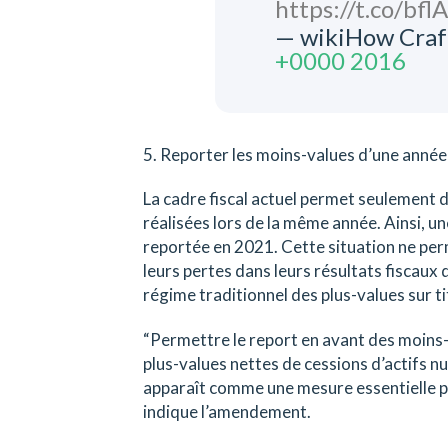
https://t.co/bf
— wikiHow Craf
+0000 2016
5. Reporter les moins-values d’une année 
La cadre fiscal actuel permet seulement 
réalisées lors de la même année. Ainsi, u
reportée en 2021. Cette situation ne per
leurs pertes dans leurs résultats fiscaux
régime traditionnel des plus-values sur ti
“Permettre le report en avant des moins-
plus-values nettes de cessions d’actifs n
apparaît comme une mesure essentielle pou
indique l’amendement.