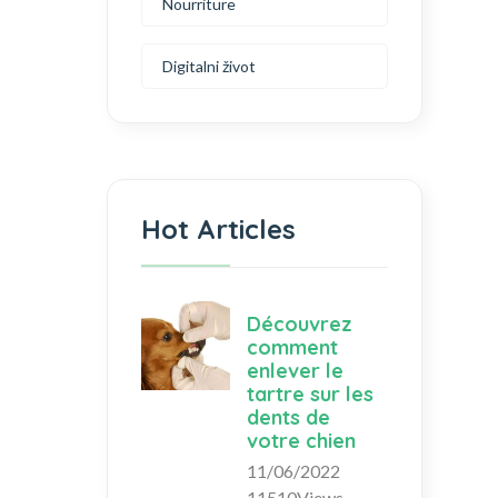
Nourriture
Digitalni život
Hot Articles
Découvrez
comment
enlever le
tartre sur les
dents de
votre chien
11/06/2022
11510Views