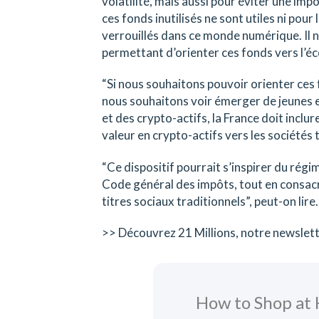
volatilité, mais aussi pour éviter une impo
ces fonds inutilisés ne sont utiles ni pour 
verrouillés dans ce monde numérique. Il n’e
permettant d’orienter ces fonds vers l’éc
“Si nous souhaitons pouvoir orienter ces 
nous souhaitons voir émerger de jeunes e
et des crypto-actifs, la France doit inclure,
valeur en crypto-actifs vers les sociétés
“Ce dispositif pourrait s’inspirer du régim
Code général des impôts, tout en consacra
titres sociaux traditionnels”, peut-on lire.
>> Découvrez 21 Millions, notre newslet
How to Shop at 