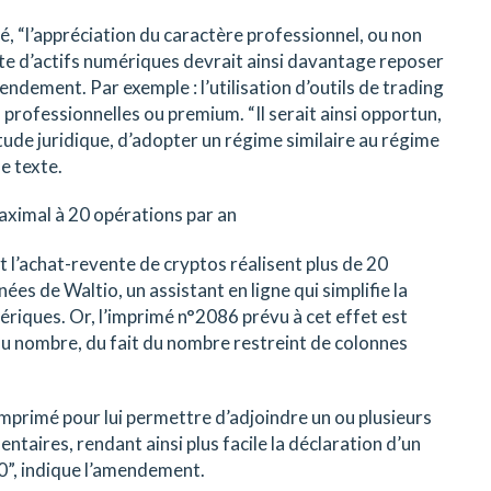
é, “l’appréciation du caractère professionnel, ou non
nte d’actifs numériques devrait ainsi davantage reposer
endement. Par exemple : l’utilisation d’outils de trading
 professionnelles ou premium. “Il serait ainsi opportun,
tude juridique, d’adopter un régime similaire au régime
le texte.
aximal à 20 opérations par an
 l’achat-revente de cryptos réalisent plus de 20
ées de Waltio, un assistant en ligne qui simplifie la
ériques. Or, l’imprimé n°2086 prévu à cet effet est
du nombre, du fait du nombre restreint de colonnes
’imprimé pour lui permettre d’adjoindre un ou plusieurs
taires, rendant ainsi plus facile la déclaration d’un
0”, indique l’amendement.