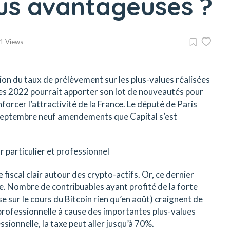
lus avantageuses ?
1 Views
tion du taux de prélèvement sur les plus-values réalisées
nces 2022 pourrait apporter son lot de nouveautés pour
nforcer l’attractivité de la France. Le député de Paris
septembre neuf amendements que Capital s’est
ur particulier et professionnel
fiscal clair autour des crypto-actifs. Or, ce dernier
e. Nombre de contribuables ayant profité de la forte
e sur le cours du Bitcoin rien qu’en août) craignent de
é professionnelle à cause des importantes plus-values
sionnelle, la taxe peut aller jusqu’à 70%.