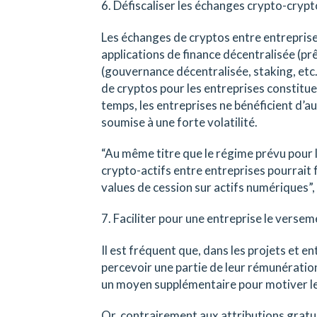
6. Défiscaliser les échanges crypto-crypt
Les échanges de cryptos entre entreprise
applications de finance décentralisée (prê
(gouvernance décentralisée, staking, etc.)
de cryptos pour les entreprises constitue
temps, les entreprises ne bénéficient d’au
soumise à une forte volatilité.
“Au même titre que le régime prévu pour l
crypto-actifs entre entreprises pourrait f
values de cession sur actifs numériques”
7. Faciliter pour une entreprise le versem
Il est fréquent que, dans les projets et en
percevoir une partie de leur rémunératio
un moyen supplémentaire pour motiver le
Or, contrairement aux attributions gratu