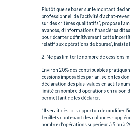
Plutôt que se baser sur le montant déclar
professionnel, de l’activité d’achat-reve
sur des critères qualitatifs”, propose l’am
avancés, d’informations financières dites
pour écarter définitivement cette incerti
relatif aux opérations de bourse”, insiste 
2. Ne pas limiter le nombre de cessions m
Environ 20% des contribuables pratiquant
cessions imposables par an, selon les donn
déclaration des plus-values en actifs num
limité en nombre d’opérations en raison 
permettant de les déclarer.
“Il serait dès lors opportun de modifier l
feuillets contenant des colonnes supplémen
nombre d’opérations supérieur à 5 ou à 2