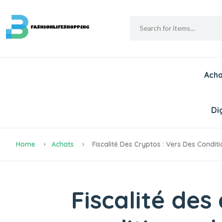
Acha
Dig
Home
Achats
Fiscalité Des Cryptos : Vers Des Condit
Fiscalité des