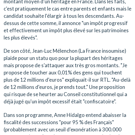
montant moyen d'un héritage en France. Dans les faits,
c'est pratiquement le cas entre parents et enfants mais le
candidat souhaite l'élargir à tous les descendants. Au-
dessus de cette somme, il annonce "un impôt progressif
et effectivement un impôt plus élevé sur les patrimoines
les plus élevés".
De son côté, Jean-Luc Mélenchon (La France insoumise)
plaide pour un statu quo pour la plupart des héritages
mais propose de s'attaquer aux très gros montants. "Je
propose de toucher aux 0,01% des gens qui touchent
plus de 12 millions d'euros" expliquait-il sur RTL. "Au-delà
de 12 millions d'euros, je prends tout." Une proposition
qui risque de se heurter au Conseil constitutionnel qui a
déjà jugé qu'un impôt excessif était "confiscatoire".
Dans son programme, Anne Hidalgo entend abaisser la
fiscalité des successions "pour 95 % des Français"
(probablement avec un seuil d'exonération à 300.000