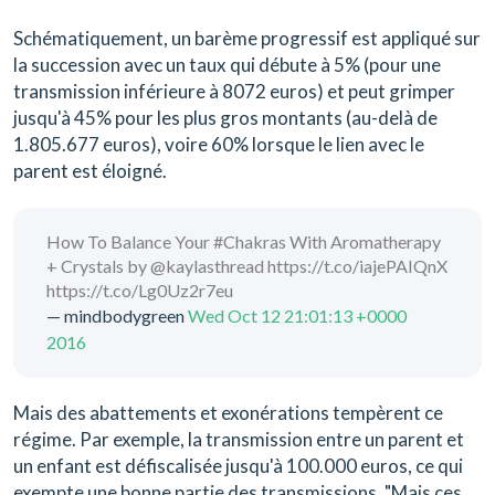
Schématiquement, un barème progressif est appliqué sur
la succession avec un taux qui débute à 5% (pour une
transmission inférieure à 8072 euros) et peut grimper
jusqu'à 45% pour les plus gros montants (au-delà de
1.805.677 euros), voire 60% lorsque le lien avec le
parent est éloigné.
How To Balance Your #Chakras With Aromatherapy
+ Crystals by @kaylasthread https://t.co/iajePAIQnX
https://t.co/Lg0Uz2r7eu
— mindbodygreen
Wed Oct 12 21:01:13 +0000
2016
Mais des abattements et exonérations tempèrent ce
régime. Par exemple, la transmission entre un parent et
un enfant est défiscalisée jusqu'à 100.000 euros, ce qui
exempte une bonne partie des transmissions. "Mais ces