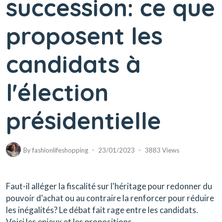
succession: ce que
proposent les
candidats à
l'élection
présidentielle
By
fashionlifeshopping
23/01/2023
3883 Views
Faut-il alléger la fiscalité sur l'héritage pour redonner du
pouvoir d'achat ou au contraire la renforcer pour réduire
les inégalités? Le débat fait rage entre les candidats.
Voici les enjeux et les propositions.