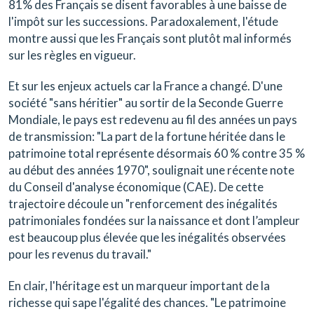
81% des Français se disent favorables à une baisse de
l'impôt sur les successions. Paradoxalement, l'étude
montre aussi que les Français sont plutôt mal informés
sur les règles en vigueur.
Et sur les enjeux actuels car la France a changé. D'une
société "sans héritier" au sortir de la Seconde Guerre
Mondiale, le pays est redevenu au fil des années un pays
de transmission: "La part de la fortune héritée dans le
patrimoine total représente désormais 60 % contre 35 %
au début des années 1970", soulignait une récente note
du Conseil d'analyse économique (CAE). De cette
trajectoire découle un "renforcement des inégalités
patrimoniales fondées sur la naissance et dont l’ampleur
est beaucoup plus élevée que les inégalités observées
pour les revenus du travail."
En clair, l'héritage est un marqueur important de la
richesse qui sape l'égalité des chances. "Le patrimoine