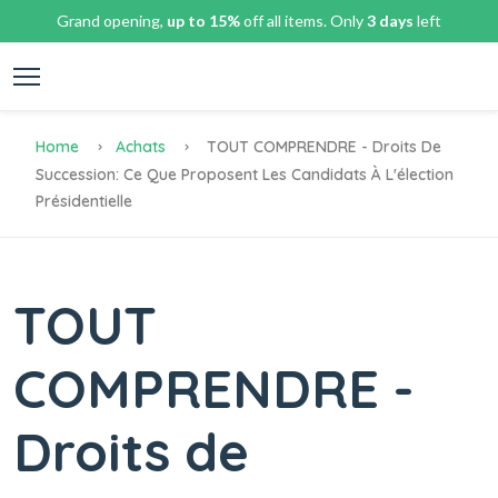
Grand opening,
up to 15%
off all items. Only
3 days
left
Home
Achats
TOUT COMPRENDRE - Droits De
Succession: Ce Que Proposent Les Candidats À L'élection
Présidentielle
TOUT
COMPRENDRE -
Droits de