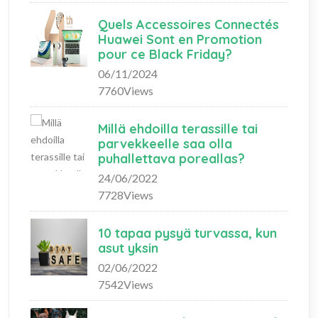
Quels Accessoires Connectés
Huawei Sont en Promotion
pour ce Black Friday?
06/11/2024
7760Views
Millä ehdoilla terassille tai
parvekkeelle saa olla
puhallettava poreallas?
24/06/2022
7728Views
10 tapaa pysyä turvassa, kun
asut yksin
02/06/2022
7542Views