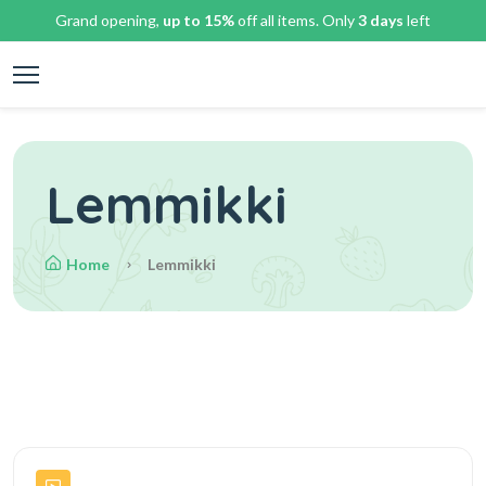
Grand opening,
up to 15%
off all items. Only
3 days
left
Lemmikki
Home
Lemmikki