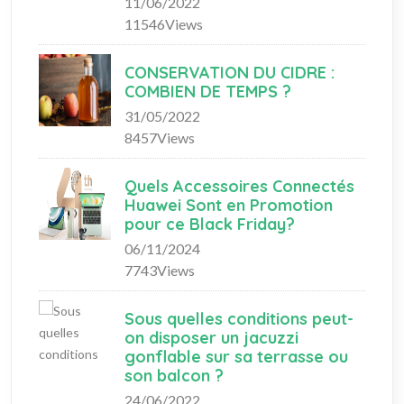
11/06/2022
11546Views
CONSERVATION DU CIDRE :
COMBIEN DE TEMPS ?
31/05/2022
8457Views
Quels Accessoires Connectés
Huawei Sont en Promotion
pour ce Black Friday?
06/11/2024
7743Views
Sous quelles conditions peut-
on disposer un jacuzzi
gonflable sur sa terrasse ou
son balcon ?
24/06/2022