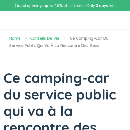
Grand opening,
up to 15%
off all items. Only
3 days
left
Home
Conseils De Vie
Ce Camping-Car Du
Service Public Qui Va À La Rencontre Des Gens
Ce camping-car
du service public
qui va à la
rencontre des