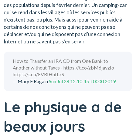
des populations depuis février dernier. Un camping-car
qui se rend dans les villages où les services publics
n’existent pas, ou plus. Mais aussi pour venir en aide à
certains de nos concitoyens qui ne peuvent pas se
déplacer et/ou qui ne disposent pas d’une connexion
Internet ou ne savent pas s’en servir.
How to Transfer an IRA CD from One Bank to
Another without Taxes - https://t.co/zbM6jayzIo
https://t.co/EVRIHhfLxS
— Mary F Ragain
Sun Jul 28 12:10:45 +0000 2019
Le physique a de
beaux jours