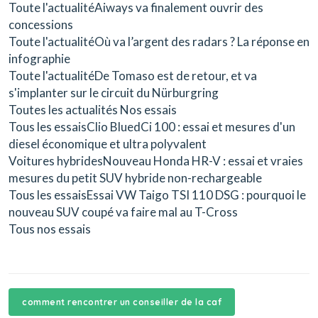
Toute l'actualitéAiways va finalement ouvrir des
concessions
Toute l'actualitéOù va l’argent des radars ? La réponse en
infographie
Toute l'actualitéDe Tomaso est de retour, et va
s'implanter sur le circuit du Nürburgring
Toutes les actualités Nos essais
Tous les essaisClio BluedCi 100 : essai et mesures d'un
diesel économique et ultra polyvalent
Voitures hybridesNouveau Honda HR-V : essai et vraies
mesures du petit SUV hybride non-rechargeable
Tous les essaisEssai VW Taigo TSI 110 DSG : pourquoi le
nouveau SUV coupé va faire mal au T-Cross
Tous nos essais
comment rencontrer un conseiller de la caf