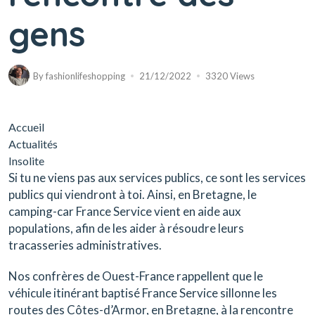
gens
By
fashionlifeshopping
21/12/2022
3320 Views
Accueil
Actualités
Insolite
Si tu ne viens pas aux services publics, ce sont les services
publics qui viendront à toi. Ainsi, en Bretagne, le
camping-car France Service vient en aide aux
populations, afin de les aider à résoudre leurs
tracasseries administratives.
Nos confrères de Ouest-France rappellent que le
véhicule itinérant baptisé France Service sillonne les
routes des Côtes-d’Armor, en Bretagne, à la rencontre