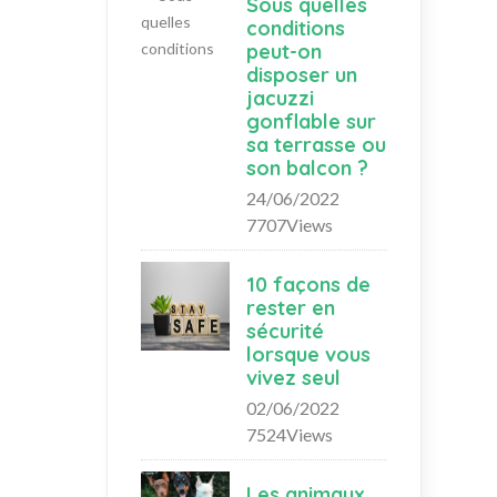
Sous quelles
conditions
peut-on
disposer un
jacuzzi
gonflable sur
sa terrasse ou
son balcon ?
24/06/2022
7707Views
10 façons de
rester en
sécurité
lorsque vous
vivez seul
02/06/2022
7524Views
Les animaux