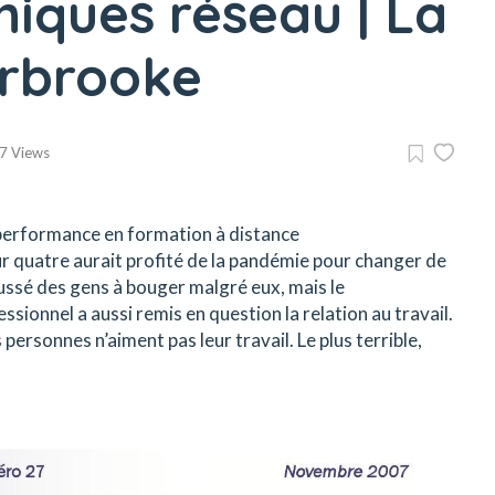
oniques réseau | La
erbrooke
7 Views
performance en formation à distance
uatre aurait profité de la pandémie pour changer de
oussé des gens à bouger malgré eux, mais le
onnel a aussi remis en question la relation au travail.
personnes n’aiment pas leur travail. Le plus terrible,