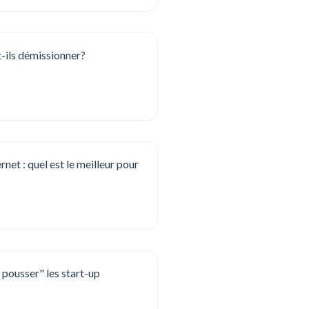
t-ils démissionner?
net : quel est le meilleur pour
ousser" les start-up