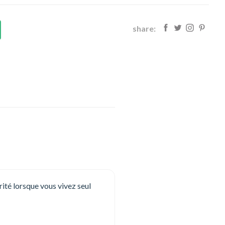
share:
rité lorsque vous vivez seul