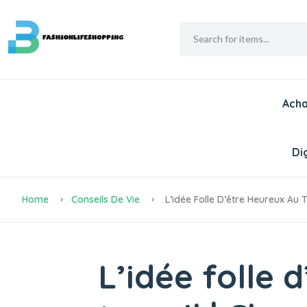
Acha
Dig
Home
Conseils De Vie
L’idée Folle D’être Heureux Au 
L’idée folle 