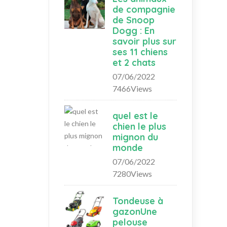
de compagnie
de Snoop
Dogg : En
savoir plus sur
ses 11 chiens
et 2 chats
07/06/2022
7466Views
quel est le
chien le plus
mignon du
monde
07/06/2022
7280Views
Tondeuse à
gazonUne
pelouse