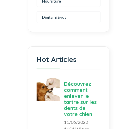
Nourriture
Digitalni život
Hot Articles
Découvrez
comment
enlever le
tartre sur les
dents de
votre chien
11/06/2022
11541Views