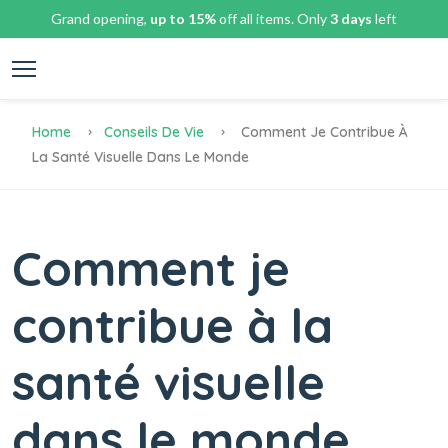
Grand opening,
up to 15%
off all items. Only
3 days
left
Home
Conseils De Vie
Comment Je Contribue À
La Santé Visuelle Dans Le Monde
Comment je
contribue à la
santé visuelle
dans le monde