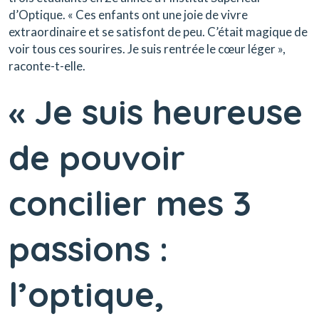
d’Optique. « Ces enfants ont une joie de vivre
extraordinaire et se satisfont de peu. C’était magique de
voir tous ces sourires. Je suis rentrée le cœur léger »,
raconte-t-elle.
« Je suis heureuse
de pouvoir
concilier mes 3
passions :
l’optique,