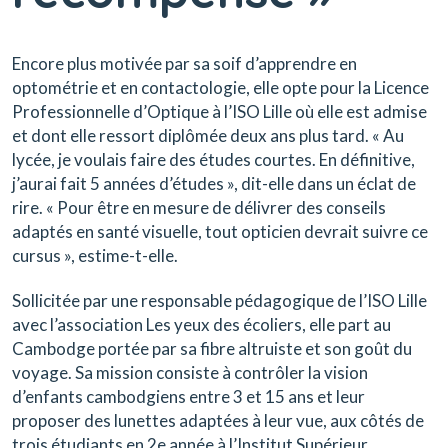
Encore plus motivée par sa soif d’apprendre en
optométrie et en contactologie, elle opte pour la Licence
Professionnelle d’Optique à l’ISO Lille où elle est admise
et dont elle ressort diplômée deux ans plus tard. « Au
lycée, je voulais faire des études courtes. En définitive,
j’aurai fait 5 années d’études », dit-elle dans un éclat de
rire. « Pour être en mesure de délivrer des conseils
adaptés en santé visuelle, tout opticien devrait suivre ce
cursus », estime-t-elle.
Sollicitée par une responsable pédagogique de l’ISO Lille
avec l’association Les yeux des écoliers, elle part au
Cambodge portée par sa fibre altruiste et son goût du
voyage. Sa mission consiste à contrôler la vision
d’enfants cambodgiens entre 3 et 15 ans et leur
proposer des lunettes adaptées à leur vue, aux côtés de
trois étudiants en 2e année à l’Institut Supérieur