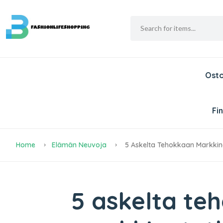
Ost
Fi
Home
Elämän Neuvoja
5 Askelta Tehokkaan Markkina
5 askelta te