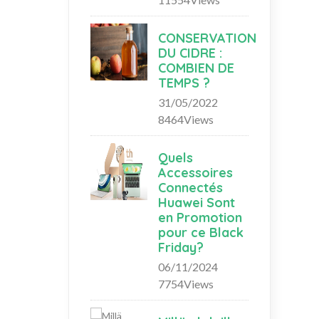
CONSERVATION
DU CIDRE :
COMBIEN DE
TEMPS ?
31/05/2022
8464Views
Quels
Accessoires
Connectés
Huawei Sont
en Promotion
pour ce Black
Friday?
06/11/2024
7754Views