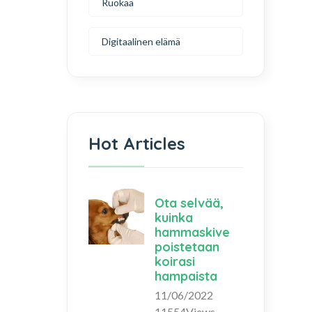
Ruokaa
Digitaalinen elämä
Hot Articles
Ota selvää,
kuinka
hammaskive
poistetaan
koirasi
hampaista
11/06/2022
11554Views