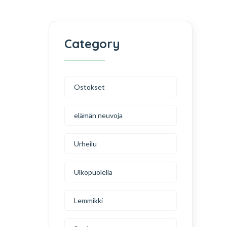
Category
Ostokset
elämän neuvoja
Urheilu
Ulkopuolella
Lemmikki