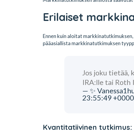
Erilaiset markkin
Ennen kuin aloitat markkinatutkimuksen
pääasiallista markkinatutkimuksen tyypp
Jos joku tietää,
IRA:lle tai Roth
— ✨ Vanessa1hu
23:55:49 +0000
Kvantitatiivinen tutkimus