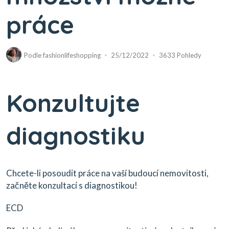
práce
Podle
fashionlifeshopping
25/12/2022
3633 Pohledy
Konzultujte
diagnostiku
Chcete-li posoudit práce na vaší budoucí nemovitosti,
začněte konzultací s diagnostikou!
ECD