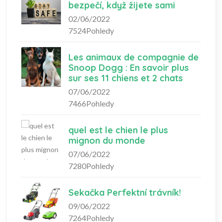
bezpečí, když žijete sami
02/06/2022
7524Pohledy
Les animaux de compagnie de
Snoop Dogg : En savoir plus
sur ses 11 chiens et 2 chats
07/06/2022
7466Pohledy
quel est le chien le plus
mignon du monde
07/06/2022
7280Pohledy
Sekačka Perfektní trávník!
09/06/2022
7264Pohledy