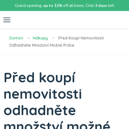
Grand opening,
up to 15%
off all items. Only
3 days
left
Domov
Nákupy
Před Koupí Nemovitosti
Odhadněte Množství Možné Práce
Před koupí
nemovitosti
odhadněte
množství možné