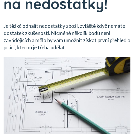
na nedostatky!
Je těžké odhalit nedostatky zboží, zvláště když nemáte
dostatek zkušeností. Nicméně několik bodů není
zavádějících a mělo by vám umožnit získat první přehled o
práci, kterou je třeba udělat.