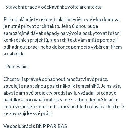
. Stavební práce v očekávání: zvolte architekta
Pokud plánujete rekonstrukci interiéru vašeho domova,
je nutné přizvat architekta. Jeho úlohou bude
samozřejmě dávat nápady na vývoj a poskytovat řešení
konkrétních projektů, ale architekt vám může pomoci i
odhadnout práci, nebo dokonce pomoci s výběrem firem
a nabídek.
. Řemeslníci
Chcete-li správně odhadnout množství své práce,
zavolejte na stejnou pozici několik řemeslníků. Je na vás,
abyste jim své projekty představili, vyžádali si cenové
nabídky a porovnali nabídky mezi sebou. Jedině hraním
soutěže budete moci mít dobrý přehled o částkách, které
se zavazují ke své práci.
Ve spolupráci s BNP PARIBAS