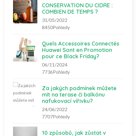
CONSERVATION DU CIDRE :
COMBIEN DE TEMPS ?
31/05/2022
8450Pohledy
Quels Accessoires Connectés
Huawei Sont en Promotion
pour ce Black Friday?
06/11/2024
7736Pohledy
Za jakých podmínek můžete
mít na terase či balkónu
nafukovací vířivku?
24/06/2022
7707Pohledy
10 způsobů, jak zůstat v