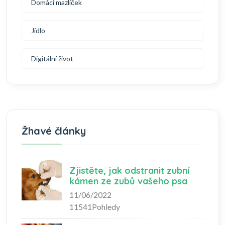
Domácí mazlíček
Jídlo
Digitální život
Žhavé články
Zjistěte, jak odstranit zubní
kámen ze zubů vašeho psa
11/06/2022
11541Pohledy