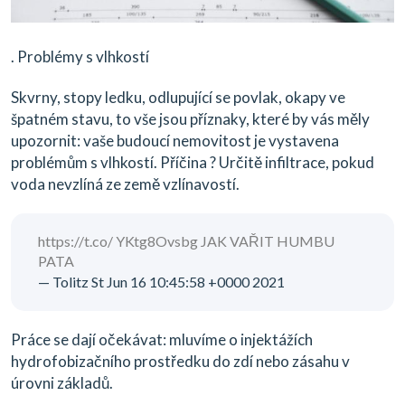
. Problémy s vlhkostí
Skvrny, stopy ledku, odlupující se povlak, okapy ve
špatném stavu, to vše jsou příznaky, které by vás měly
upozornit: vaše budoucí nemovitost je vystavena
problémům s vlhkostí. Příčina ? Určitě infiltrace, pokud
voda nevzlíná ze země vzlínavostí.
https://t.co/ YKtg8Ovsbg JAK VAŘIT HUMBU
PATA
— Tolitz St Jun 16 10:45:58 +0000 2021
Práce se dají očekávat: mluvíme o injektážích
hydrofobizačního prostředku do zdí nebo zásahu v
úrovni základů.