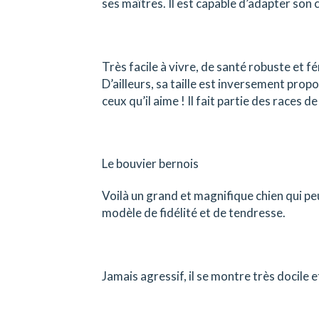
ses maîtres. Il est capable d’adapter so
Très facile à vivre, de santé robuste et fér
D’ailleurs, sa taille est inversement prop
ceux qu’il aime ! Il fait partie des races d
Le bouvier bernois
Voilà un grand et magnifique chien qui peu
modèle de fidélité et de tendresse.
Jamais agressif, il se montre très docile 