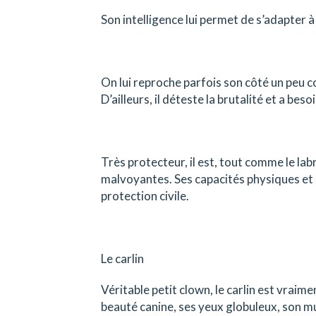
Son intelligence lui permet de s’adapter à
On lui reproche parfois son côté un peu c
D’ailleurs, il déteste la brutalité et a be
Très protecteur, il est, tout comme le la
malvoyantes. Ses capacités physiques et so
protection civile.
Le carlin
Véritable petit clown, le carlin est vraim
beauté canine, ses yeux globuleux, son mus