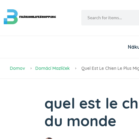
Nák
Domov
Domácí Mazlíček
Quel Est Le Chien Le Plus 
quel est le c
du monde