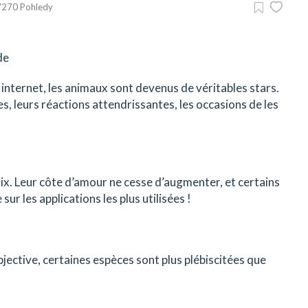
7270 Pohledy
 internet, les animaux sont devenus de véritables stars.
es, leurs réactions attendrissantes, les occasions de les
oix. Leur côte d’amour ne cesse d’augmenter, et certains
r les applications les plus utilisées !
bjective, certaines espèces sont plus plébiscitées que