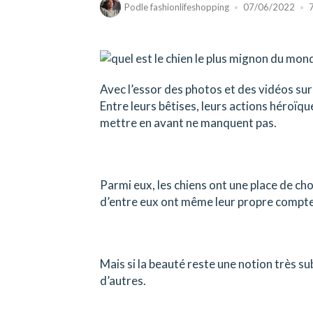
Podle
fashionlifeshopping
07/06/2022
Avec l’essor des photos et des vidéos sur
Entre leurs bêtises, leurs actions héroïqu
mettre en avant ne manquent pas.
Parmi eux, les chiens ont une place de ch
d’entre eux ont même leur propre compte su
Mais si la beauté reste une notion très su
d’autres.