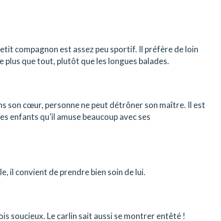
petit compagnon est assez peu sportif. Il préfère de loin
me plus que tout, plutôt que les longues balades.
ns son cœur, personne ne peut détrôner son maître. Il est
s enfants qu’il amuse beaucoup avec ses
, il convient de prendre bien soin de lui.
s soucieux. Le carlin sait aussi se montrer entêté !