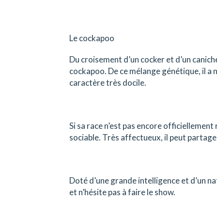
Le cockapoo
Du croisement d’un cocker et d’un caniche
cockapoo. De ce mélange génétique, il a n
caractère très docile.
Si sa race n’est pas encore officiellement
sociable. Très affectueux, il peut partager
Doté d’une grande intelligence et d’un nat
et n’hésite pas à faire le show.