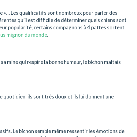
le »… Les qualificatifs sont nombreux pour parler des
férentes qu’il est difficile de déterminer quels chiens sont
 leur popularité, certains compagnons à 4 pattes sortent
 plus mignon du monde
.
et sa mine qui respire la bonne humeur, le bichon maltais
 quotidien, ils sont très doux et ils lui donnent une
essifs. Le bichon semble même ressentir les émotions de