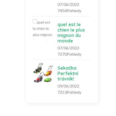
07/06/2022
7454Pohledy
quel est le
chien le plus
mignon du
monde
07/06/2022
7270Pohledy
Sekačka
Perfektní
trávník!
09/06/2022
7253Pohledy