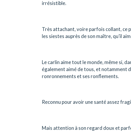
irrésistible.
Très attachant, voire parfois collant, ce 
les siestes auprès de son maître, qu’il ai
Le carlin aime tout le monde, même si, da
également aimé de tous, et notamment de
ronronnements et ses ronflements.
Reconnu pour avoir une santé assez fragile
Mais attention à son regard doux et parfoi