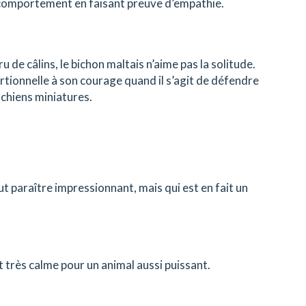
n comportement en faisant preuve d’empathie.
u de câlins, le bichon maltais n’aime pas la solitude.
ortionnelle à son courage quand il s’agit de défendre
e chiens miniatures.
t paraître impressionnant, mais qui est en fait un
et très calme pour un animal aussi puissant.