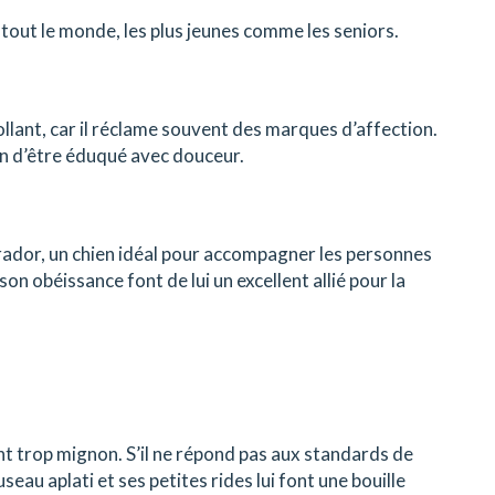
 tout le monde, les plus jeunes comme les seniors.
ollant, car il réclame souvent des marques d’affection.
soin d’être éduqué avec douceur.
brador, un chien idéal pour accompagner les personnes
n obéissance font de lui un excellent allié pour la
ent trop mignon. S’il ne répond pas aux standards de
eau aplati et ses petites rides lui font une bouille