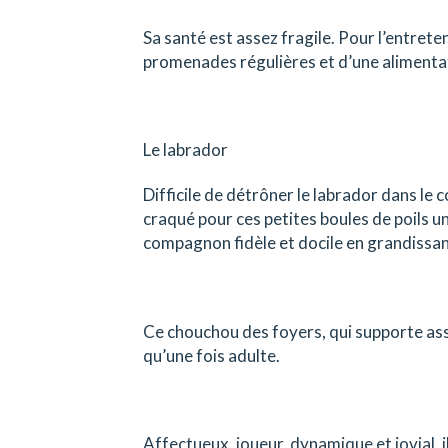
Sa santé est assez fragile. Pour l’entrete
promenades régulières et d’une alimentat
Le labrador
Difficile de détrôner le labrador dans le 
craqué pour ces petites boules de poils u
compagnon fidèle et docile en grandissan
Ce chouchou des foyers, qui supporte asse
qu’une fois adulte.
Affectueux, joueur, dynamique et jovial, i