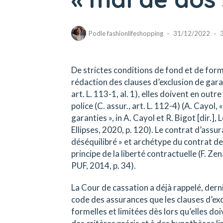
Podle
fashionlifeshopping
31/12/2022
De strictes conditions de fond et de form
rédaction des clauses d’exclusion de garan
art. L. 113-1, al. 1), elles doivent en ou
police (C. assur., art. L. 112-4) (A. Cayol
garanties », in A. Cayol et R. Bigot [dir.]
Ellipses, 2020, p. 120). Le contrat d’ass
déséquilibré » et archétype du contrat d
principe de la liberté contractuelle (F. Ze
PUF, 2014, p. 34).
La Cour de cassation a déjà rappelé, derniè
code des assurances que les clauses d’ex
formelles et limitées dès lors qu’elles doi