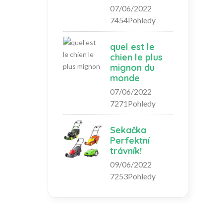
07/06/2022
7454Pohledy
quel est le
chien le plus
mignon du
monde
07/06/2022
7271Pohledy
Sekačka
Perfektní
trávník!
09/06/2022
7253Pohledy