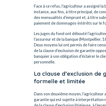
Face à ce refus, l’agriculteur a assigné l
instance, aux fins, à titre principal, de 
des mensualités d’emprunt et, à titre su
paiement de dommages-intérêts sur le fo
Les juges du fond ont débouté l’agriculte
l’assureur et de la banque (Montpellier, 1
Deux moyens lui ont permis de faire censurer
de la clause d’exclusion de garantie oppo
banquier à son obligation d’éclairer le cli
personnelle.
La clause d’exclusion de 
formelle et limitée
Dans son deuxième moyen, l’agriculteur a,
garantie qui est sujette à interprétation n
de la clause d’exclusion litigieuse, à l’exc