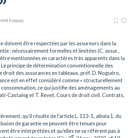
3498 Pohledy
e doivent être respectées par les assureurs dans la
tie : nécessairement formelles et limitées (C. assur.,
tre être mentionnées en caractères très apparents dans la
, « Le principe de détermination conventionnelle des
, Le droit des assurances en tableaux, préf. D. Noguéro,
urance est en effet considéré comme « structurellement
e consommation, ce qui justifie des aménagements au
nati-Castaing et T. Revet, Cours de droit civil. Contrats,
rement, qu’il résulte de l’article L. 113-1, alinéa 1, du
clusion de garantie ne peuvent être tenues pour
vent être interprétées et qu’elles ne se réfèrent pas à
e