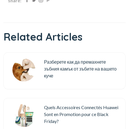
share:
Related Articles
Разберете как да премахнете
зъбния камък от зъбите на вашето
куче
Quels Accessoires Connectés Huawei
Sont en Promotion pour ce Black
Friday?