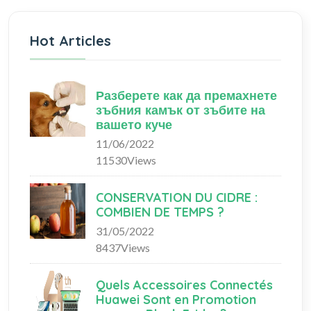
Hot Articles
Разберете как да премахнете
зъбния камък от зъбите на
вашето куче
11/06/2022
11530Views
CONSERVATION DU CIDRE :
COMBIEN DE TEMPS ?
31/05/2022
8437Views
Quels Accessoires Connectés
Huawei Sont en Promotion