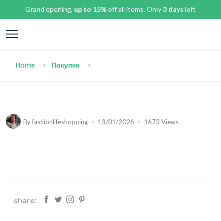
Grand opening,
up to 15%
off all items. Only
3 days
left
Home
Покупки
By
fashionlifeshopping
13/01/2026
1673 Views
share: