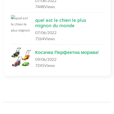
07/06/2022
7448Views
quel est le chien le plus
mignon du monde
07/06/2022
7264Views
Косачка Перфектна морава!
09/06/2022
7245Views
Copyright © 2023 fashionlifeshopping.com. All rights reserved.