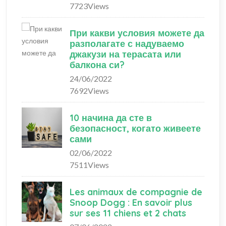
7723Views
При какви условия можете да
разполагате с надуваемо
джакузи на терасата или
балкона си?
24/06/2022
7692Views
10 начина да сте в
безопасност, когато живеете
сами
02/06/2022
7511Views
Les animaux de compagnie de
Snoop Dogg : En savoir plus
sur ses 11 chiens et 2 chats