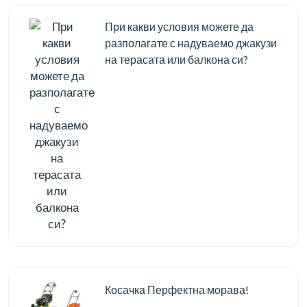
При какви условия можете да
разполагате с надуваемо джакузи
на терасата или балкона си?
Косачка Перфектна морава!