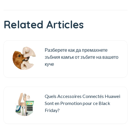
Related Articles
Разберете как да премахнете
зъбния камък от зъбите на вашето
куче
Quels Accessoires Connectés Huawei
Sont en Promotion pour ce Black
Friday?