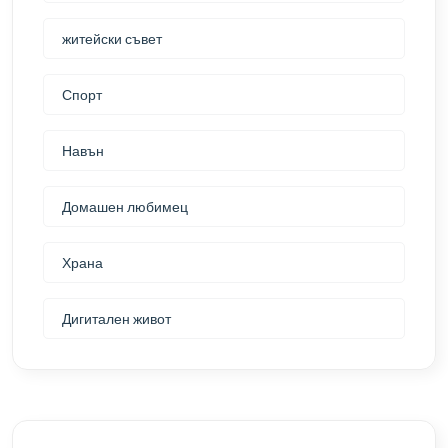
житейски съвет
Спорт
Навън
Домашен любимец
Храна
Дигитален живот