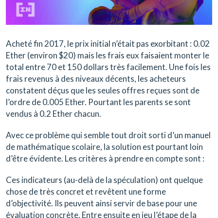
Acheté fin 2017, le prix initial n’était pas exorbitant : 0.02
Ether (environ $20) mais les frais eux faisaient monter le
total entre 70 et 150 dollars très facilement. Une fois les
frais revenus à des niveaux décents, les acheteurs
constatent déçus que les seules offres reçues sont de
l’ordre de 0.005 Ether. Pourtant les parents se sont
vendus à 0.2 Ether chacun.
Avec ce problème qui semble tout droit sorti d’un manuel
de mathématique scolaire, la solution est pourtant loin
d’être évidente. Les critères à prendre en compte sont :
Ces indicateurs (au-delà de la spéculation) ont quelque
chose de très concret et revêtent une forme
d’objectivité. Ils peuvent ainsi servir de base pour une
évaluation concrète. Entre ensuite en jeu l’étape de la