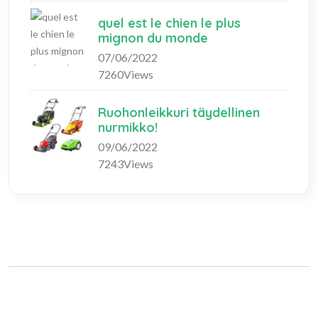
quel est le chien le plus
mignon du monde
07/06/2022
7260Views
Ruohonleikkuri täydellinen
nurmikko!
09/06/2022
7243Views
Copyright © 2023 fashionlifeshopping.com. All rights reserved.