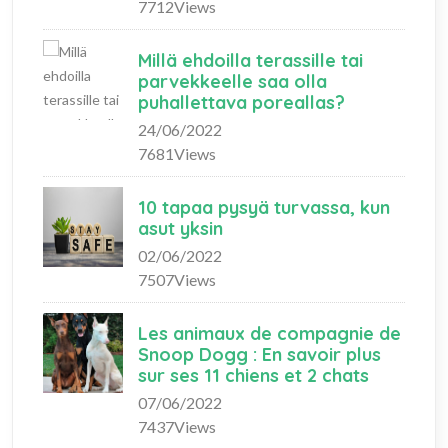
7712Views
Millä ehdoilla terassille tai
parvekkeelle saa olla
puhallettava poreallas?
24/06/2022
7681Views
10 tapaa pysyä turvassa, kun
asut yksin
02/06/2022
7507Views
Les animaux de compagnie de
Snoop Dogg : En savoir plus
sur ses 11 chiens et 2 chats
07/06/2022
7437Views