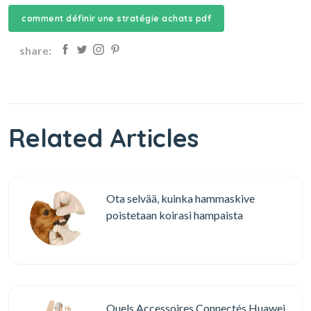
comment définir une stratégie achats pdf
share:
Related Articles
Ota selvää, kuinka hammaskive
poistetaan koirasi hampaista
Quels Accessoires Connectés Huawei