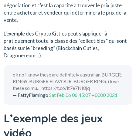
négociation et c’est la capacité à trouver le prix juste
entre acheteur et vendeur qui déterminera le prix de la
vente.
L’exemple des CryptoKitties peut s’appliquer à
pratiquement toute la classe des “collectibles” qui sont
basés sur le “breeding” (Blockchain Cuties,
Dragonereum…).
ok no i know these are definitely australian BURGER.
RINGS. BURGER FLAVOUR. BURGER RING. i love
these so mu… https://t.co/lt7e7NI8jq
— FattyFlamingo
Sat Feb 06 06:45:07 +0000 2021
L’exemple des jeux
vidéo