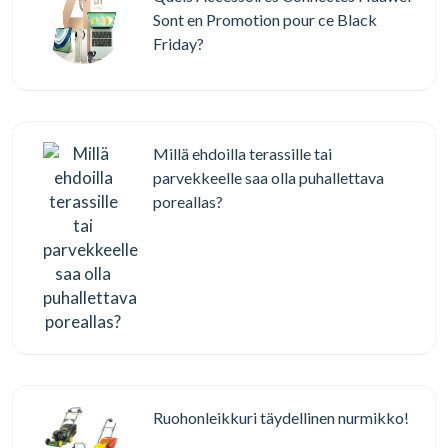
Sont en Promotion pour ce Black
Friday?
Millä ehdoilla terassille tai
parvekkeelle saa olla puhallettava
poreallas?
Ruohonleikkuri täydellinen nurmikko!