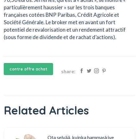
particulièrement haussier » sur les trois banques
françaises cotées
BNP Paribas
,
Crédit Agricole
et
Société Générale
. Le broker met en avant un fort
potentiel de revalorisation et un rendement attractif
(sous forme de dividende et de rachat d’actions).
contre offre achat
share:
Related Articles
Ota selvää, kuinka hammaskive