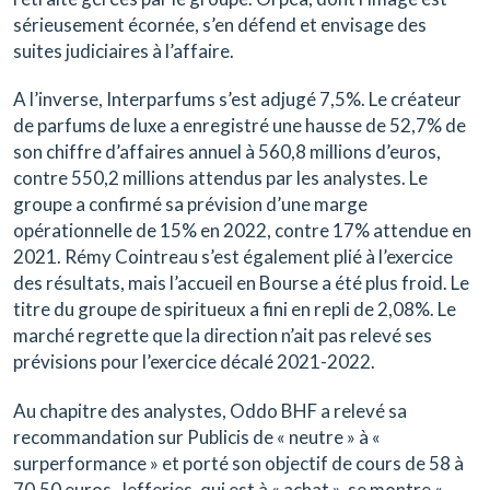
sérieusement écornée, s’en défend et envisage des
suites judiciaires à l’affaire.
A l’inverse,
Interparfums s’est adjugé 7,5%.
Le créateur
de parfums de luxe a enregistré une hausse de 52,7% de
son chiffre d’affaires annuel à 560,8 millions d’euros,
contre 550,2 millions attendus par les analystes. Le
groupe a confirmé sa prévision d’une marge
opérationnelle de 15% en 2022, contre 17% attendue en
2021.
Rémy Cointreau
s’est également plié à l’exercice
des résultats, mais l’accueil en Bourse a été plus froid. Le
titre du groupe de spiritueux a fini en repli de 2,08%. Le
marché regrette que la direction n’ait pas relevé ses
prévisions pour l’exercice décalé 2021-2022.
Au chapitre des analystes, Oddo BHF a relevé sa
recommandation sur
Publicis
de « neutre » à «
surperformance » et porté son objectif de cours de 58 à
70,50 euros. Jefferies, qui est à « achat », se montre «