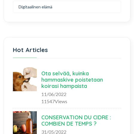
Digitaalinen elämä
Hot Articles
Ota selvää, kuinka
hammaskive poistetaan
koirasi hampaista
11/06/2022
11547Views
CONSERVATION DU CIDRE :
COMBIEN DE TEMPS ?
31/05/2022