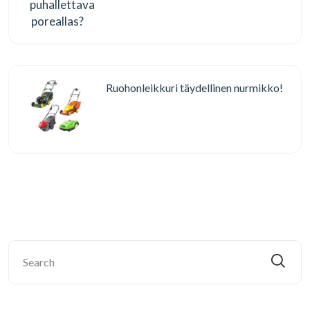
Ruohonleikkuri täydellinen nurmikko!