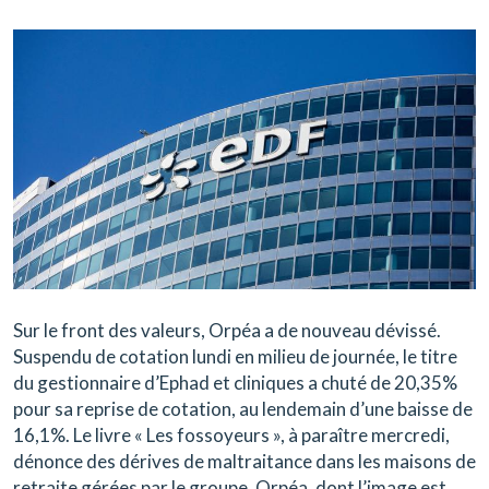
Sur le front des valeurs,
Orpéa a de nouveau dévissé
.
Suspendu de cotation lundi en milieu de journée, le titre
du gestionnaire d’Ephad et cliniques a chuté de 20,35%
pour sa reprise de cotation, au lendemain d’une baisse de
16,1%. Le livre « Les fossoyeurs », à paraître mercredi,
dénonce des dérives de maltraitance dans les maisons de
retraite gérées par le groupe. Orpéa, dont l’image est