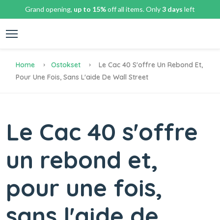
Grand opening,
up to 15%
off all items. Only
3 days
left
Home
Ostokset
Le Cac 40 S'offre Un Rebond Et,
Pour Une Fois, Sans L'aide De Wall Street
Le Cac 40 s'offre
un rebond et,
pour une fois,
sans l'aide de