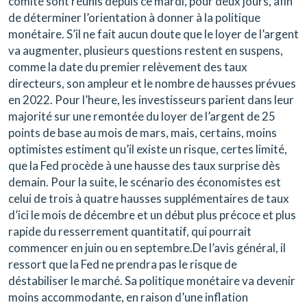
comité sont réunis depuis ce mardi, pour deux jours, afin
de déterminer l’orientation à donner à la politique
monétaire. S’il ne fait aucun doute que le loyer de l’argent
va augmenter, plusieurs questions restent en suspens,
comme la date du premier relèvement des taux
directeurs, son ampleur et le nombre de hausses prévues
en 2022. Pour l’heure, les investisseurs parient dans leur
majorité sur une remontée du loyer de l’argent de 25
points de base au mois de mars, mais, certains, moins
optimistes estiment qu’il existe un risque, certes limité,
que la Fed procède à une hausse des taux surprise dès
demain. Pour la suite, le scénario des économistes est
celui de trois à quatre hausses supplémentaires de taux
d’ici le mois de décembre et un début plus précoce et plus
rapide du resserrement quantitatif, qui pourrait
commencer en juin ou en septembre.De l’avis général, il
ressort que la Fed ne prendra pas le risque de
déstabiliser le marché. Sa politique monétaire va devenir
moins accommodante, en raison d’une inflation