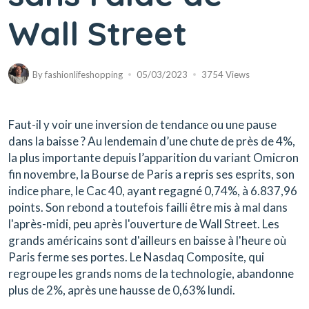
Wall Street
By
fashionlifeshopping
05/03/2023
3754 Views
Faut-il y voir une inversion de tendance ou une pause
dans la baisse ? Au lendemain d’une chute de près de 4%,
la plus importante depuis l’apparition du variant Omicron
fin novembre, la Bourse de Paris a repris ses esprits, son
indice phare, le
Cac 40
, ayant regagné 0,74%, à 6.837,96
points. Son rebond a toutefois failli être mis à mal dans
l'après-midi, peu après l'ouverture de Wall Street. Les
grands américains sont d'ailleurs en baisse à l'heure où
Paris ferme ses portes. Le Nasdaq Composite, qui
regroupe les grands noms de la technologie, abandonne
plus de 2%, après une hausse de 0,63% lundi.