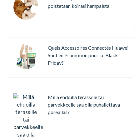
poistetaan koirasi hampaista
Quels Accessoires Connectés Huawei
Sont en Promotion pour ce Black
Friday?
Millä ehdoilla terassille tai
parvekkeelle saa olla puhallettava
poreallas?