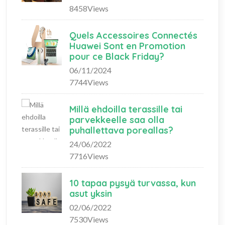
8458Views
Quels Accessoires Connectés
Huawei Sont en Promotion
pour ce Black Friday?
06/11/2024
7744Views
Millä ehdoilla terassille tai
parvekkeelle saa olla
puhallettava poreallas?
24/06/2022
7716Views
10 tapaa pysyä turvassa, kun
asut yksin
02/06/2022
7530Views