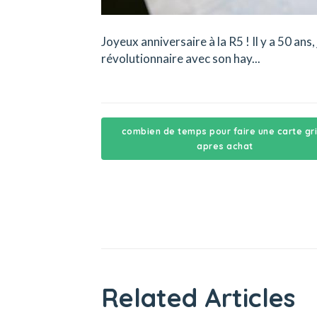
Joyeux anniversaire à la R5 ! Il y a 50 ans
révolutionnaire avec son hay...
combien de temps pour faire une carte gr
apres achat
Related Articles