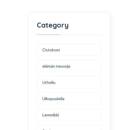
Category
Ostokset
elämän neuvoja
Urheilu
Ulkopuolella
Lemmikki