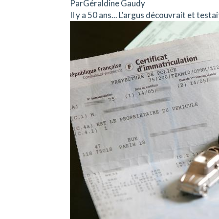
ParGéraldine Gaudy
Il y a 50 ans... L'argus découvrait et testai