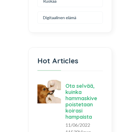
Ruokaa
Digitaalinen elämä
Hot Articles
Ota selvää,
kuinka
hammaskive
poistetaan
koirasi
hampaista
11/06/2022
11530Views