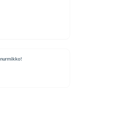
n nurmikko!