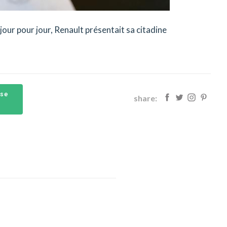
, jour pour jour, Renault présentait sa citadine
ise
share: