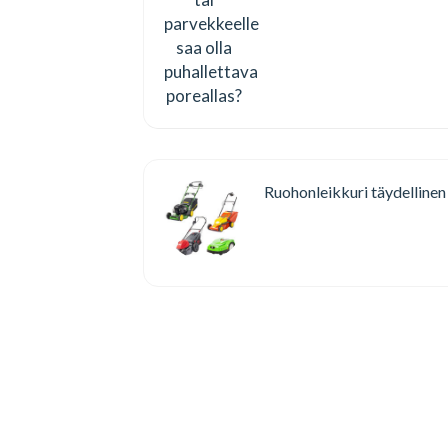
Ruohonleikkuri täydelline