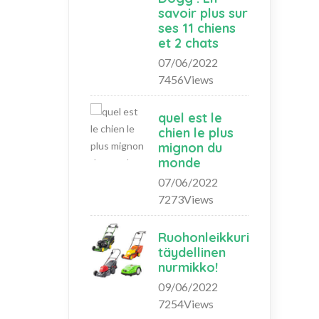
savoir plus sur
ses 11 chiens
et 2 chats
07/06/2022
7456Views
quel est le
chien le plus
mignon du
monde
07/06/2022
7273Views
Ruohonleikkuri
täydellinen
nurmikko!
09/06/2022
7254Views