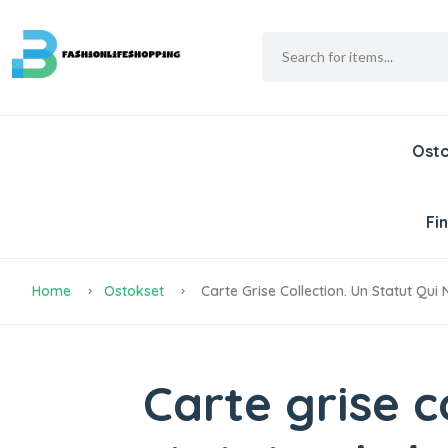
Ost
Fi
Home
Ostokset
Carte Grise Collection. Un Statut Qui N
Carte grise c