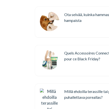
Ota selvää, kuinka hammask
hampaista
Quels Accessoires Connec
pour ce Black Friday?
Millä ehdoilla terassille ta
puhallettava poreallas?