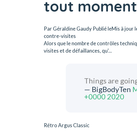
tout moment
Par Géraldine Gaudy Publié leMis à jour l
contre-visites
Alors que le nombre de contrôles techniq
visites et de défaillances, qu'...
Things are going
— BigBodyTen
M
+0000 2020
Rétro Argus Classic