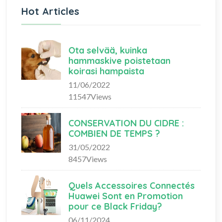
Hot Articles
Ota selvää, kuinka
hammaskive poistetaan
koirasi hampaista
11/06/2022
11547Views
CONSERVATION DU CIDRE :
COMBIEN DE TEMPS ?
31/05/2022
8457Views
Quels Accessoires Connectés
Huawei Sont en Promotion
pour ce Black Friday?
06/11/2024