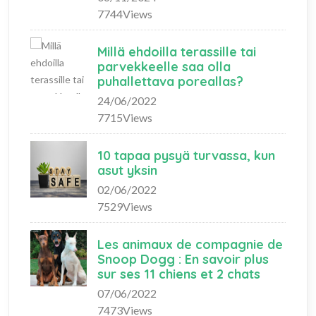
7744Views
Millä ehdoilla terassille tai
parvekkeelle saa olla
puhallettava poreallas?
24/06/2022
7715Views
10 tapaa pysyä turvassa, kun
asut yksin
02/06/2022
7529Views
Les animaux de compagnie de
Snoop Dogg : En savoir plus
sur ses 11 chiens et 2 chats
07/06/2022
7473Views