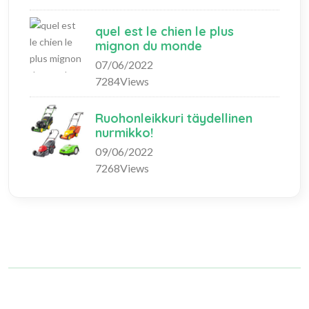
quel est le chien le plus
mignon du monde
07/06/2022
7284Views
Ruohonleikkuri täydellinen
nurmikko!
09/06/2022
7268Views
Copyright © 2023 fashionlifeshopping.com. All rights reserved.