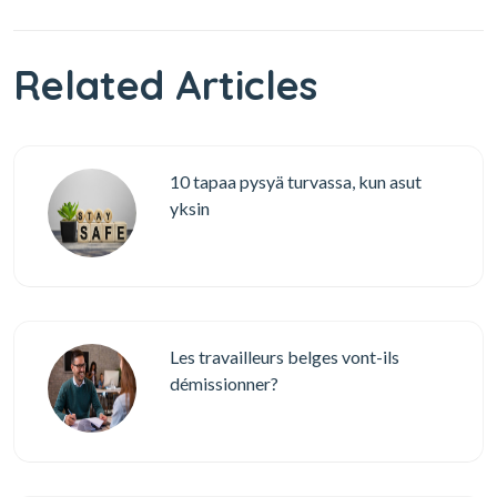
Related Articles
10 tapaa pysyä turvassa, kun asut
yksin
Les travailleurs belges vont-ils
démissionner?