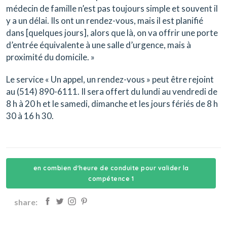
médecin de famille n’est pas toujours simple et souvent il
y a un délai. Ils ont un rendez-vous, mais il est planifié
dans [quelques jours], alors que là, on va offrir une porte
d’entrée équivalente à une salle d’urgence, mais à
proximité du domicile. »
Le service « Un appel, un rendez-vous » peut être rejoint
au (514) 890-6111. Il sera offert du lundi au vendredi de
8 h à 20 h et le samedi, dimanche et les jours fériés de 8 h
30 à 16 h 30.
en combien d'heure de conduite pour valider la
compétence 1
share: