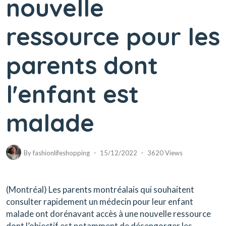
nouvelle
ressource pour les
parents dont
l'enfant est
malade
By
fashionlifeshopping
15/12/2022
3620 Views
(Montréal) Les parents montréalais qui souhaitent
consulter rapidement un médecin pour leur enfant
malade ont dorénavant accès à une nouvelle ressource
dont l’objectif est notamment de désengorger les