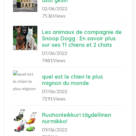
asut yksin
02/06/2022
7536Views
Les animaux de compagnie de
Snoop Dogg : En savoir plus
sur ses 11 chiens et 2 chats
07/06/2022
7481Views
quel est le chien le plus
mignon du monde
07/06/2022
7291Views
Ruohonleikkuri täydellinen
nurmikko!
09/06/2022