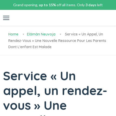
Grand opening,
up to 15%
off all items. Only
3 days
left
Home
Elämän Neuvoja
Service « Un Appel, Un
Rendez-Vous » Une Nouvelle Ressource Pour Les Parents
Dont L'enfant Est Malade
Service « Un
appel, un rendez-
vous » Une