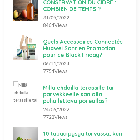
CONSERVATION DU CIDRE :
COMBIEN DE TEMPS ?
31/05/2022
8464Views
Quels Accessoires Connectés
Huawei Sont en Promotion
pour ce Black Friday?
06/11/2024
7754Views
Millä ehdoilla terassille tai
parvekkeelle saa olla
puhallettava poreallas?
24/06/2022
7722Views
10 tapaa pysyä turvassa, kun