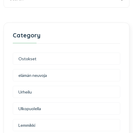
Category
Ostokset
elämän neuvoja
Urheilu
Ulkopuolella
Lemmikki