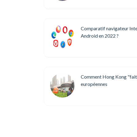
Comparatif navigateur Inter
Android en 2022 ?
Comment Hong Kong "fait p
européennes