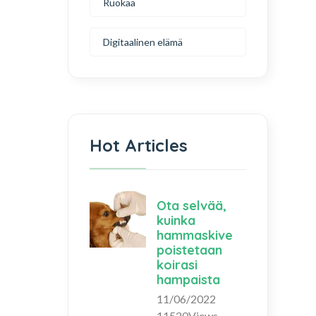
Ruokaa
Digitaalinen elämä
Hot Articles
Ota selvää,
kuinka
hammaskive
poistetaan
koirasi
hampaista
11/06/2022
11520Views