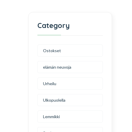
Category
Ostokset
elämän neuvoja
Urheilu
Ulkopuolella
Lemmikki