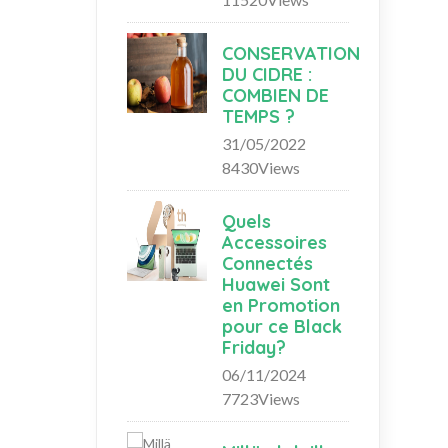
CONSERVATION
DU CIDRE :
COMBIEN DE
TEMPS ?
31/05/2022
8430Views
Quels
Accessoires
Connectés
Huawei Sont
en Promotion
pour ce Black
Friday?
06/11/2024
7723Views