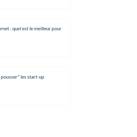
net : quel est le meilleur pour
ousser" les start-up