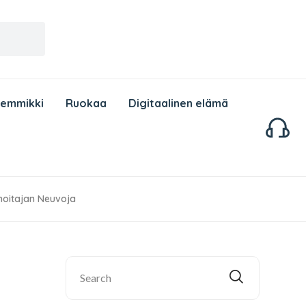
Lemmikki
Ruokaa
Digitaalinen elämä
hoitajan Neuvoja