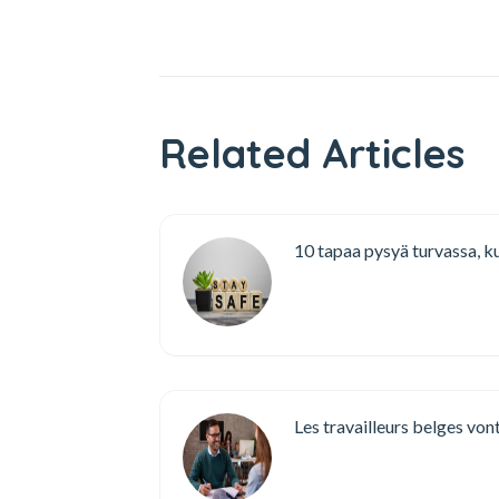
Related Articles
10 tapaa pysyä turvassa, ku
Les travailleurs belges von