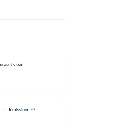
n asut yksin
t-ils démissionner?