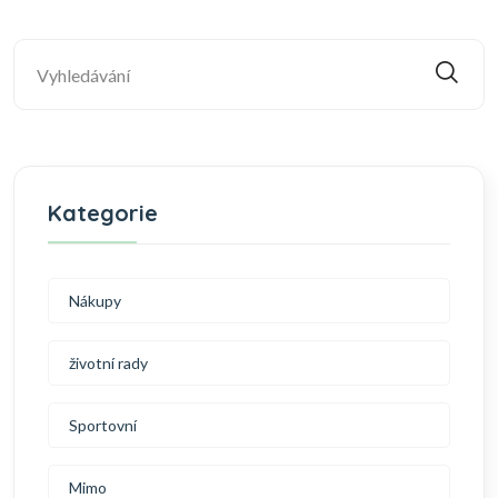
Kategorie
Nákupy
životní rady
Sportovní
Mimo