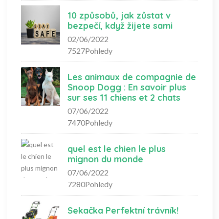
10 způsobů, jak zůstat v
bezpečí, když žijete sami
02/06/2022
7527Pohledy
Les animaux de compagnie de
Snoop Dogg : En savoir plus
sur ses 11 chiens et 2 chats
07/06/2022
7470Pohledy
quel est le chien le plus
mignon du monde
07/06/2022
7280Pohledy
Sekačka Perfektní trávník!