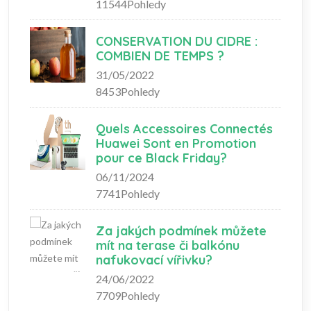
11544Pohledy
CONSERVATION DU CIDRE :
COMBIEN DE TEMPS ?
31/05/2022
8453Pohledy
Quels Accessoires Connectés
Huawei Sont en Promotion
pour ce Black Friday?
06/11/2024
7741Pohledy
Za jakých podmínek můžete
mít na terase či balkónu
nafukovací vířivku?
24/06/2022
7709Pohledy