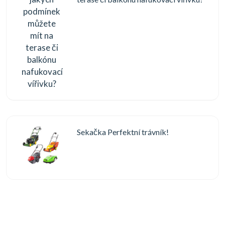
Sekačka Perfektní trávník!