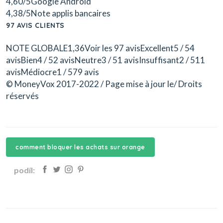
4,60/5Google Android
4,38/5Note applis bancaires
97 AVIS CLIENTS
NOTE GLOBALE1,36Voir les 97 avisExcellent5 / 54
avisBien4 / 52 avisNeutre3 / 51 avisInsuffisant2 / 511
avisMédiocre1 / 579 avis
© MoneyVox 2017-2022 / Page mise à jour le/ Droits
réservés
comment bloquer les achats sur orange
podíl: