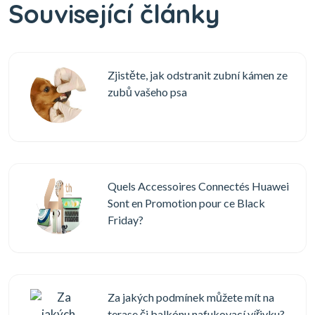
Související články
Zjistěte, jak odstranit zubní kámen ze
zubů vašeho psa
Quels Accessoires Connectés Huawei
Sont en Promotion pour ce Black
Friday?
Za jakých podmínek můžete mít na
terase či balkónu nafukovací vířivku?