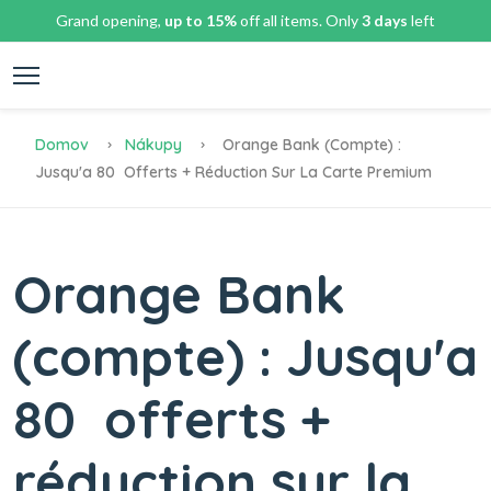
Grand opening,
up to 15%
off all items. Only
3 days
left
Domov
Nákupy
Orange Bank (compte) :
Jusqu'a 80  Offerts + Réduction Sur La Carte Premium
Orange Bank
(compte) : Jusqu'a
80  offerts +
réduction sur la