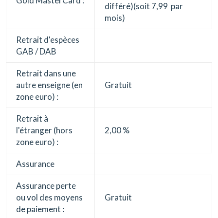
Gold MasterCard :
différé)(soit 7,99  par
mois)
Retrait d'espèces
GAB / DAB
Retrait dans une
autre enseigne (en
Gratuit
zone euro) :
Retrait à
l'étranger (hors
2,00 %
zone euro) :
Assurance
Assurance perte
ou vol des moyens
Gratuit
de paiement :