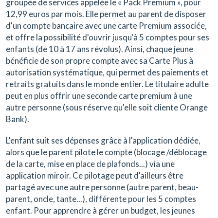
groupée de services appelée le « Pack Premium », pour
12,99 euros par mois. Elle permet au parent de disposer
d'un compte bancaire avec une carte Premium associée,
et offre la possibilité d'ouvrir jusqu'à 5 comptes pour ses
enfants (de 10 à 17 ans révolus). Ainsi, chaque jeune
bénéficie de son propre compte avec sa Carte Plus à
autorisation systématique, qui permet des paiements et
retraits gratuits dans le monde entier. Le titulaire adulte
peut en plus offrir une seconde carte premium à une
autre personne (sous réserve qu'elle soit cliente Orange
Bank).
L'enfant suit ses dépenses grâce à l'application dédiée,
alors que le parent pilote le compte (blocage /déblocage
de la carte, mise en place de plafonds...) via une
application miroir. Ce pilotage peut d'ailleurs être
partagé avec une autre personne (autre parent, beau-
parent, oncle, tante...), différente pour les 5 comptes
enfant. Pour apprendre à gérer un budget, les jeunes