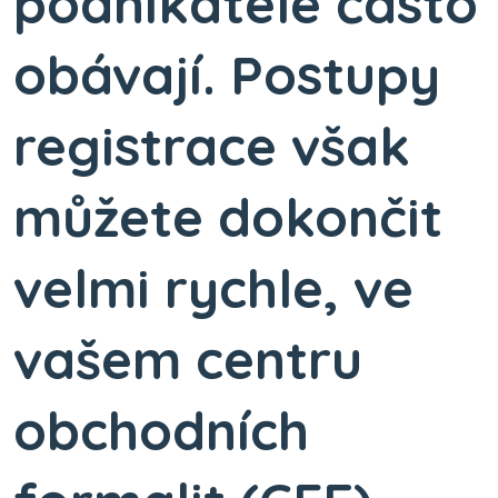
podnikatelé často
obávají. Postupy
registrace však
můžete dokončit
velmi rychle, ve
vašem centru
obchodních