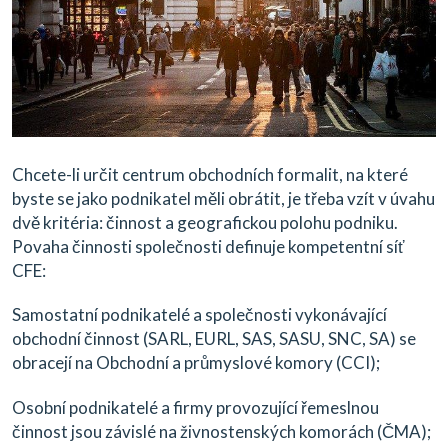
Chcete-li určit centrum obchodních formalit, na které
byste se jako podnikatel měli obrátit, je třeba vzít v úvahu
dvě kritéria: činnost a geografickou polohu podniku.
Povaha činnosti společnosti definuje kompetentní síť
CFE:
Samostatní podnikatelé a společnosti vykonávající
obchodní činnost (SARL, EURL, SAS, SASU, SNC, SA) se
obracejí na Obchodní a průmyslové komory (CCI);
Osobní podnikatelé a firmy provozující řemeslnou
činnost jsou závislé na živnostenských komorách (ČMA);