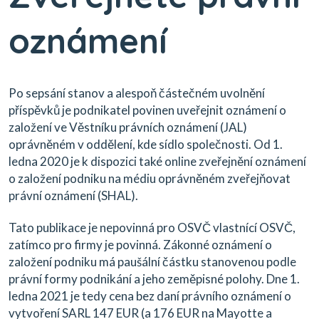
oznámení
Po sepsání stanov a alespoň částečném uvolnění
příspěvků je podnikatel povinen uveřejnit oznámení o
založení ve Věstníku právních oznámení (JAL)
oprávněném v oddělení, kde sídlo společnosti. Od 1.
ledna 2020 je k dispozici také online zveřejnění oznámení
o založení podniku na médiu oprávněném zveřejňovat
právní oznámení (SHAL).
Tato publikace je nepovinná pro OSVČ vlastnící OSVČ,
zatímco pro firmy je povinná. Zákonné oznámení o
založení podniku má paušální částku stanovenou podle
právní formy podnikání a jeho zeměpisné polohy. Dne 1.
ledna 2021 je tedy cena bez daní právního oznámení o
vytvoření SARL 147 EUR (a 176 EUR na Mayotte a