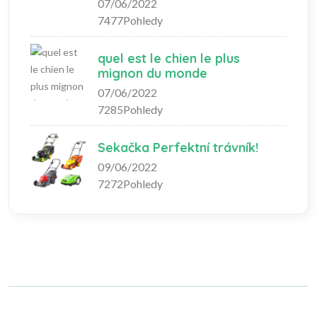
07/06/2022
7477Pohledy
quel est le chien le plus
mignon du monde
07/06/2022
7285Pohledy
Sekačka Perfektní trávník!
09/06/2022
7272Pohledy
Copyright © 2023 fashionlifeshopping.com. All rights reserved.