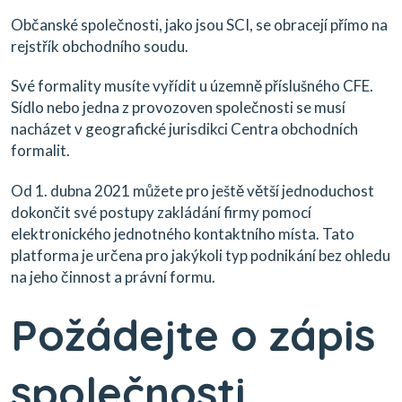
Občanské společnosti, jako jsou SCI, se obracejí přímo na
rejstřík obchodního soudu.
Své formality musíte vyřídit u územně příslušného CFE.
Sídlo nebo jedna z provozoven společnosti se musí
nacházet v geografické jurisdikci Centra obchodních
formalit.
Od 1. dubna 2021 můžete pro ještě větší jednoduchost
dokončit své postupy zakládání firmy pomocí
elektronického jednotného kontaktního místa. Tato
platforma je určena pro jakýkoli typ podnikání bez ohledu
na jeho činnost a právní formu.
Požádejte o zápis
společnosti