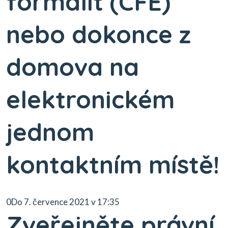
formalit (CFE)
nebo dokonce z
domova na
elektronickém
jednom
kontaktním místě!
0Do 7. července 2021 v 17:35
Zveřejněte právní