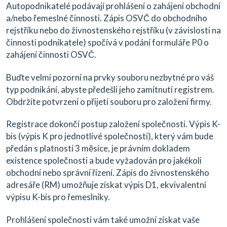
Autopodnikatelé podávají prohlášení o zahájení obchodní
a/nebo řemeslné činnosti. Zápis OSVČ do obchodního
rejstříku nebo do živnostenského rejstříku (v závislosti na
činnosti podnikatele) spočívá v podání formuláře P0 o
zahájení činnosti OSVČ.
Buďte velmi pozorní na prvky souboru nezbytné pro váš
typ podnikání, abyste předešli jeho zamítnutí registrem.
Obdržíte potvrzení o přijetí souboru pro založení firmy.
Registrace dokončí postup založení společnosti. Výpis K-
bis (výpis K pro jednotlivé společnosti), který vám bude
předán s platností 3 měsíce, je právním dokladem
existence společnosti a bude vyžadován pro jakékoli
obchodní nebo správní řízení. Zápis do živnostenského
adresáře (RM) umožňuje získat výpis D1, ekvivalentní
výpisu K-bis pro řemeslníky.
Prohlášení společnosti vám také umožní získat vaše