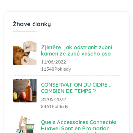
Žhavé články
Zjistěte, jak odstranit zubní
kámen ze zubů vašeho psa
11/06/2022
11548Pohledy
CONSERVATION DU CIDRE :
COMBIEN DE TEMPS ?
31/05/2022
8461Pohledy
Quels Accessoires Connectés
Huawei Sont en Promotion