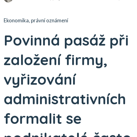
Ekonomika, právní oznámení
Povinná pasáž při
založení firmy,
vyřizování
administrativních
formalit se