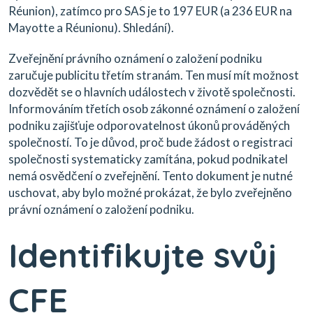
Réunion), zatímco pro SAS je to 197 EUR (a 236 EUR na
Mayotte a Réunionu). Shledání).
Zveřejnění právního oznámení o založení podniku
zaručuje publicitu třetím stranám. Ten musí mít možnost
dozvědět se o hlavních událostech v životě společnosti.
Informováním třetích osob zákonné oznámení o založení
podniku zajišťuje odporovatelnost úkonů prováděných
společností. To je důvod, proč bude žádost o registraci
společnosti systematicky zamítána, pokud podnikatel
nemá osvědčení o zveřejnění. Tento dokument je nutné
uschovat, aby bylo možné prokázat, že bylo zveřejněno
právní oznámení o založení podniku.
Identifikujte svůj
CFE