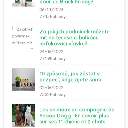
pour ce Black Friday?
06/11/2024
7745Pohledy
Za jakých podmínek můžete
mít na terase či balkónu
nafukovací vířivku?
24/06/2022
7719Pohledy
10 způsobů, jak zůstat v
bezpečí, když žijete sami
02/06/2022
7532Pohledy
Les animaux de compagnie de
Snoop Dogg : En savoir plus
sur ses 11 chiens et 2 chats