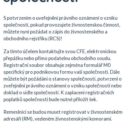
S potvrzením o uveřejnění právního oznámení o vzniku
společnosti, pokud provozujete živnostenskou činnost,
můžete nyní požádat o zápis do živnostenského a
obchodního rejstříku (RCS)!
Za tímto účelem kontaktujte svou CFE, elektronickou
přepážku nebo přímo podatelnu obchodního soudu.
Registrační soubor obsahuje zejména formulář M0
specifický pro podnikovou formu vaší společnosti. Dále
můžete být požádáni o stanovy společnosti, potvrzení o
zveřejnění právního oznámení o vzniku společnosti nebo
doklad o sídle společnosti. K zaplacení registračních
poplatků společnosti bude nutné přiložit šek.
Remeslníci se budou muset registrovat v živnostenském
adresáři (RM), vedeném živnostenskými komorami.