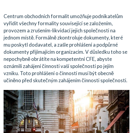
Centrum obchodních formalit umožňuje podnikatelům
vyřídit všechny formality související se založením,
provozem a zrušením-likvidací jejich společnosti na
jednom místě. Formálně zkontroluje dokumenty, které
mu poskytl dodavatel, a zašle prohlášení a podpůrné
dokumenty přijímajícím organizacím. V důsledku toho se
nepochybně obrátíte na kompetentní CFE, abyste
oznámili zahájení činnosti vaší společnosti po jejím
vzniku. Toto prohlášení o činnosti musí být obecně
učiněno před skutečným zahájením činnosti společnosti.