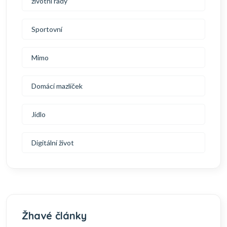
životní rady
Sportovní
Mimo
Domácí mazlíček
Jídlo
Digitální život
Žhavé články