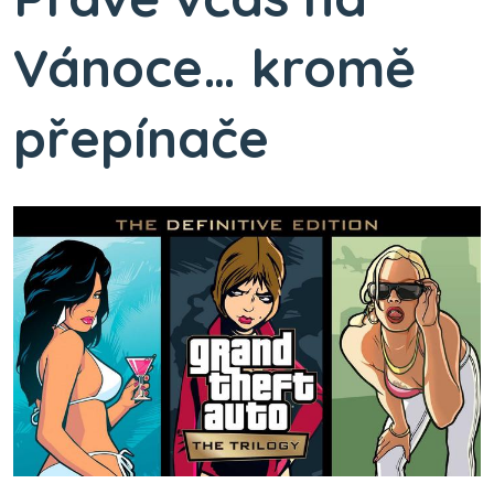
Vánoce… kromě
přepínače