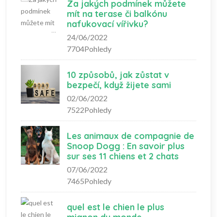
Za jakých podmínek můžete
mít na terase či balkónu
nafukovací vířivku?
24/06/2022
7704Pohledy
10 způsobů, jak zůstat v
bezpečí, když žijete sami
02/06/2022
7522Pohledy
Les animaux de compagnie de
Snoop Dogg : En savoir plus
sur ses 11 chiens et 2 chats
07/06/2022
7465Pohledy
quel est le chien le plus