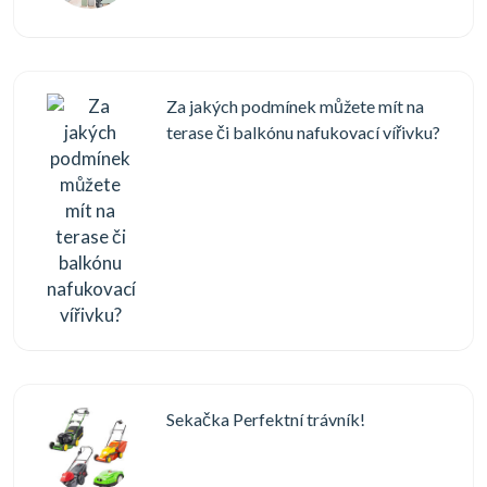
Za jakých podmínek můžete mít na
terase či balkónu nafukovací vířivku?
Sekačka Perfektní trávník!