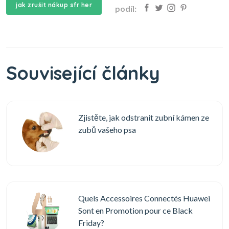
jak zrušit nákup sfr her
podíl:
Související články
Zjistěte, jak odstranit zubní kámen ze
zubů vašeho psa
Quels Accessoires Connectés Huawei
Sont en Promotion pour ce Black
Friday?