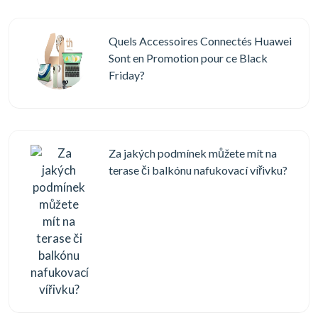
Quels Accessoires Connectés Huawei
Sont en Promotion pour ce Black
Friday?
Za jakých podmínek můžete mít na
terase či balkónu nafukovací vířivku?