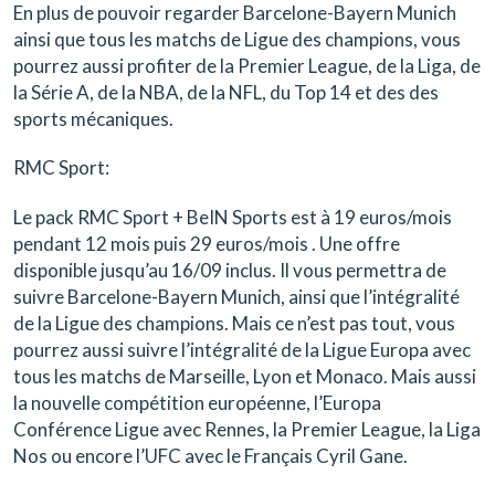
En plus de pouvoir regarder Barcelone-Bayern Munich
ainsi que tous les matchs de Ligue des champions, vous
pourrez aussi profiter de la Premier League, de la Liga, de
la Série A, de la NBA, de la NFL, du Top 14 et des des
sports mécaniques.
RMC Sport:
Le pack RMC Sport + BeIN Sports est à 19 euros/mois
pendant 12 mois puis 29 euros/mois
. Une offre
disponible jusqu’au
16/09 inclus
. Il vous permettra de
suivre
Barcelone-Bayern Munich
, ainsi que
l’intégralité
de la Ligue des champions.
Mais ce n’est pas tout, vous
pourrez aussi suivre
l’intégralité de la Ligue Europa
avec
tous les matchs de
Marseille, Lyon et Monaco
. Mais aussi
la nouvelle compétition européenne, l’Europa
Conférence Ligue avec
Rennes
, la Premier League, la Liga
Nos ou encore l’UFC avec le Français Cyril Gane.