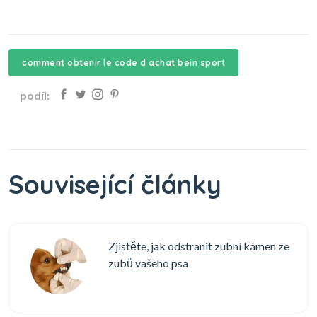
comment obtenir le code d achat bein sport
podíl:
Související články
Zjistěte, jak odstranit zubní kámen ze
zubů vašeho psa