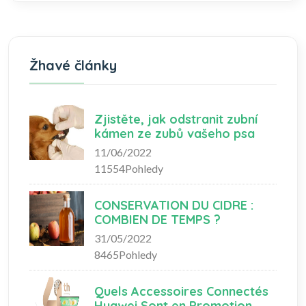
Žhavé články
Zjistěte, jak odstranit zubní
kámen ze zubů vašeho psa
11/06/2022
11554Pohledy
CONSERVATION DU CIDRE :
COMBIEN DE TEMPS ?
31/05/2022
8465Pohledy
Quels Accessoires Connectés
Huawei Sont en Promotion