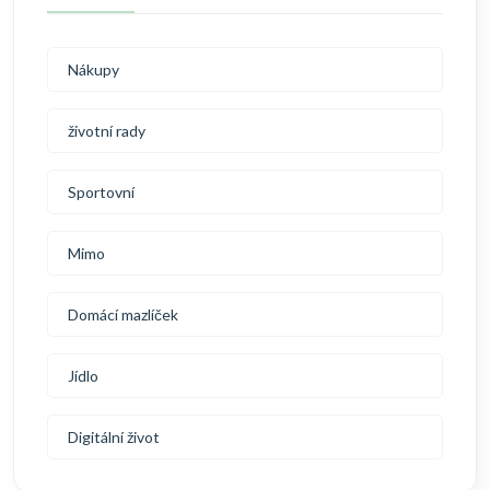
Nákupy
životní rady
Sportovní
Mimo
Domácí mazlíček
Jídlo
Digitální život