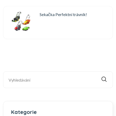
Sekačka Perfektní trávník!
Kategorie