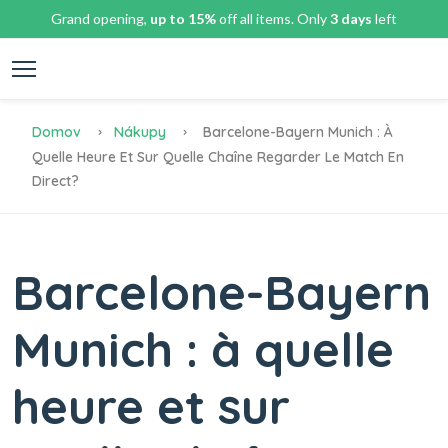
Grand opening,
up to 15%
off all items. Only
3 days
left
Domov
Nákupy
Barcelone-Bayern Munich : À
Quelle Heure Et Sur Quelle Chaîne Regarder Le Match En
Direct?
Barcelone-Bayern
Munich : à quelle
heure et sur