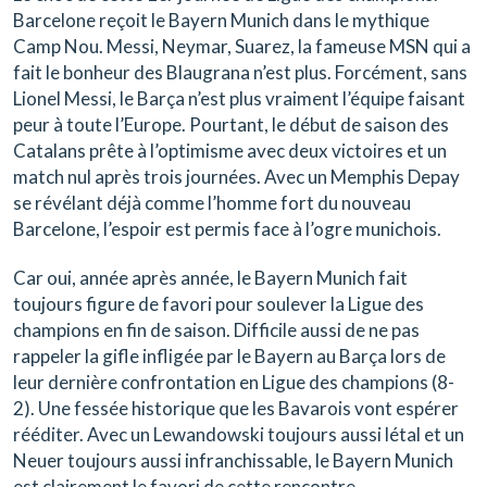
Barcelone reçoit le Bayern Munich dans le mythique
Camp Nou. Messi, Neymar, Suarez, la fameuse MSN qui a
fait le bonheur des Blaugrana n’est plus. Forcément, sans
Lionel Messi, le Barça n’est plus vraiment l’équipe faisant
peur à toute l’Europe. Pourtant, le début de saison des
Catalans prête à l’optimisme avec deux victoires et un
match nul après trois journées. Avec un Memphis Depay
se révélant déjà comme l’homme fort du nouveau
Barcelone, l’espoir est permis face à l’ogre munichois.
Car oui, année après année, le Bayern Munich fait
toujours figure de favori pour soulever la Ligue des
champions en fin de saison. Difficile aussi de ne pas
rappeler la gifle infligée par le Bayern au Barça lors de
leur dernière confrontation en Ligue des champions (8-
2). Une fessée historique que les Bavarois vont espérer
rééditer. Avec un Lewandowski toujours aussi létal et un
Neuer toujours aussi infranchissable, le Bayern Munich
est clairement le favori de cette rencontre.