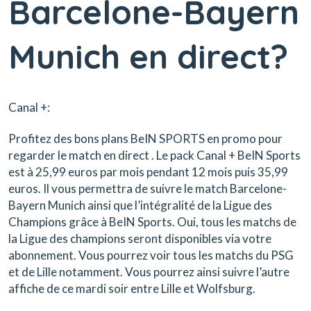
Barcelone-Bayern
Munich en direct?
Canal +:
Profitez des bons plans BeIN SPORTS en promo pour
regarder le match en direct .
Le pack Canal + BeIN Sports
est à 25,99 euros par mois pendant 12 mois puis 35,99
euros.
Il vous permettra de suivre le match
Barcelone-
Bayern Munich
ainsi que
l’intégralité de la Ligue des
Champions
grâce à BeIN Sports. Oui, tous les matchs de
la Ligue des champions seront disponibles via votre
abonnement. Vous pourrez voir
tous les matchs du PSG
et de Lille notamment.
Vous pourrez ainsi suivre l’autre
affiche de ce mardi soir entre
Lille et Wolfsburg.