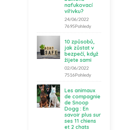
nafukovací
vířivku?
24/06/2022
7695Pohledy
10 způsobů,
jak zůstat v
bezpečí, když
žijete sami
02/06/2022
7516Pohledy
Les animaux
de compagnie
de Snoop
Dogg : En
savoir plus sur
ses 11 chiens
et 2 chats