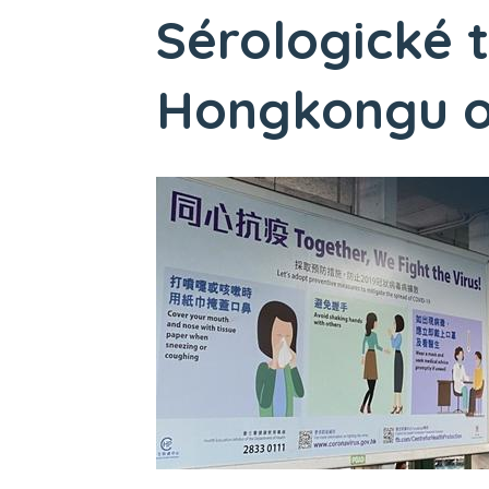
Sérologické t
Hongkongu od