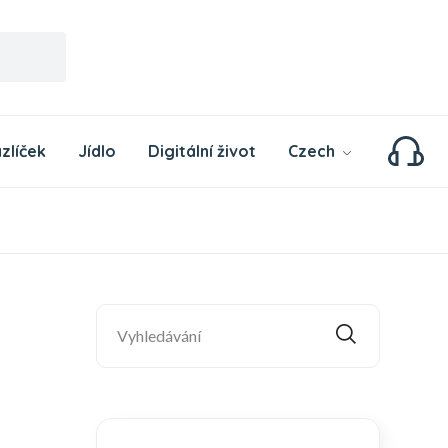
zlíček
Jídlo
Digitální život
Czech