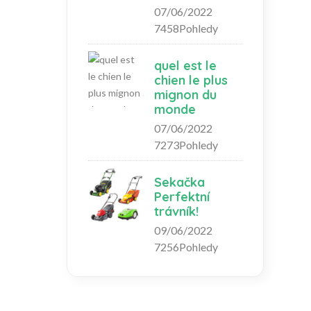
07/06/2022
7458Pohledy
quel est le
chien le plus
mignon du
monde
07/06/2022
7273Pohledy
Sekačka
Perfektní
trávník!
09/06/2022
7256Pohledy