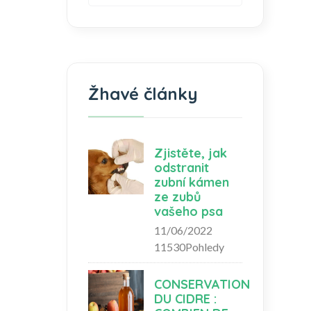
Žhavé články
Zjistěte, jak
odstranit
zubní kámen
ze zubů
vašeho psa
11/06/2022
11530Pohledy
CONSERVATION
DU CIDRE :