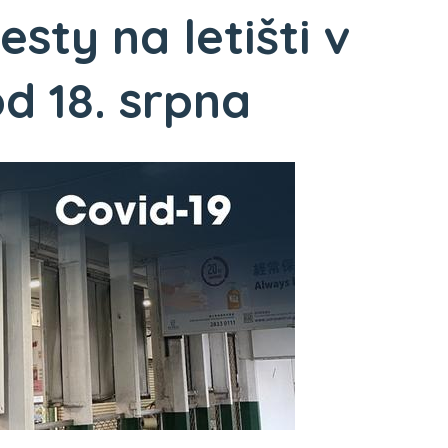
esty na letišti v
 18. srpna