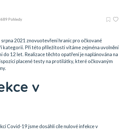
3689 Pohledy
. srpna 2021 znovuotevření hranic pro očkované
í kategorií. Při této příležitosti vítáme zejména uvolnění
 do 12 let. Realizace těchto opatření je naplánována na
dispozici placené testy na protilátky, které očkovaným
ny.
fekce v
kcí Covid-19 jsme dosáhli cíle nulové infekce v