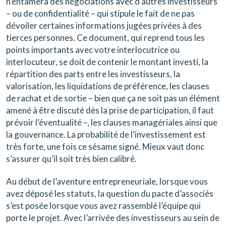
n’entamera des négociations avec d’autres investisseurs
– ou de confidentialité – qui stipule le fait de ne pas
dévoiler certaines informations jugées privées à des
tierces personnes. Ce document, qui reprend tous les
points importants avec votre interlocutrice ou
interlocuteur, se doit de contenir le montant investi, la
répartition des parts entre les investisseurs, la
valorisation, les liquidations de préférence, les clauses
de rachat et de sortie – bien que ça ne soit pas un élément
amené à être discuté dès la prise de participation, il faut
prévoir l’éventualité –, les clauses managériales ainsi que
la gouvernance. La probabilité de l’investissement est
très forte, une fois ce sésame signé. Mieux vaut donc
s’assurer qu’il soit très bien calibré.
Au début de l’aventure entrepreneuriale, lorsque vous
avez déposé les statuts, la question du pacte d’associés
s’est posée lorsque vous avez rassemblé l’équipe qui
porte le projet. Avec l’arrivée des investisseurs au sein de