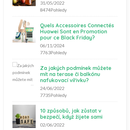
31/05/2022
8474Pohledy
Quels Accessoires Connectés
Huawei Sont en Promotion
pour ce Black Friday?
06/11/2024
7763Pohledy
Za jakých podmínek můžete
mít na terase či balkónu
nafukovací vířivku?
24/06/2022
7735Pohledy
10 způsobů, jak zůstat v
bezpečí, když žijete sami
02/06/2022