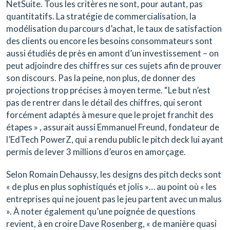
NetSuite. Tous les critères ne sont, pour autant, pas
quantitatifs. La stratégie de commercialisation, la
modélisation du parcours d’achat, le taux de satisfaction
des clients ou encore les besoins consommateurs sont
aussi étudiés de près en amont d’un investissement – on
peut adjoindre des chiffres sur ces sujets afin de prouver
son discours. Pas la peine, non plus, de donner des
projections trop précises à moyen terme. “Le but n’est
pas de rentrer dans le détail des chiffres, qui seront
forcément adaptés à mesure que le projet franchit des
étapes » , assurait aussi Emmanuel Freund, fondateur de
l’EdTech PowerZ, qui a rendu public le pitch deck lui ayant
permis de lever 3 millions d’euros en amorçage.
Selon Romain Dehaussy, les designs des pitch decks sont
« de plus en plus sophistiqués et jolis »… au point où « les
entreprises qui ne jouent pas le jeu partent avec un malus
». À noter également qu’une poignée de questions
revient, à en croire Dave Rosenberg, « de manière quasi