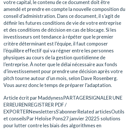
votre capital, le contenu de ce document doit être
amendé et prendre en compte la nouvelle composition du
conseil d’administration. Dans ce document, il s’agit de
définir les futures conditions de vie de votre entreprise
et des conditions de décision en cas de blocage. Si les
investisseurs ont tendance à répéter que le premier
critère déterminant est l’équipe, il faut composer
l’équilibre effectif qui va régner entre les personnes
physiques au cours de la gestion quotidienne de
l’entreprise. À noter que le délai nécessaire aux fonds
d’investissement pour prendre une décision après votre
pitch tourne autour d’un mois, selon Dave Rosenberg.
Vous aurez donc le temps de préparer l’adaptation.
Article écrit par MaddynessPARTAGERSIGNALER UNE
ERREURENREGISTRER PDF /
EXPORTERNewslettersS'abonnerRelated articlesOutils
et conseilsPar Heloïse Pons27 janvier 20225 solutions
pour lutter contre les biais des algorithmes en