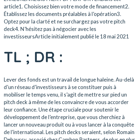
article1. Choisissez bien votre mode de financement2.
Établissez les documents préalables à l’opération3.
Optez pour la clarté et ne surchargez pas votre pitch
deck4. N’hésitez pas à négocier avec les
investisseursArticle initialement publié le 18 mai 2021
TL ; DR :
Lever des fonds est un travail de longue haleine. Au-delà
d’un réseau d’investisseurs à se constituer puis à
mobiliser le temps venu, il s’agit de mettre sur pied un
pitch deck à même de les convaincre de vous accorder
leur confiance. Une étape cruciale pour soutenir le
développement de l’entreprise, que vous cherchiez à
lancer un nouveau produit ou à vous lancer à la conquête
de l’international. Les pitch decks seraient, selon Romain
Dehaussy, associé chez Cambon Partners, de plus en plus