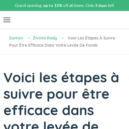
Grand opening,
up to 15%
off all items. Only
3 days
left
Domov
Životní Rady
Voici Les Étapes À Suivre
Pour Être Efficace Dans Votre Levée De Fonds
Voici les étapes à
suivre pour être
efficace dans
votre levée de