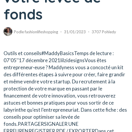
fonds
Podle
fashionlifeshopping
31/01/2023
3707 Pohledy
Outils et conseils#MaddyBasicsTemps de lecture :
07'05''17 décembre 2021lilzidesignsVous êtes
entrepreneur·euse ? Maddyness vous a concocté un kit
des différentes étapes à suivre pour créer, faire grandir
et même vendre votre startup. Du recrutement à la
protection de votre marque en passant par le
financement de votre innovation, vous retrouverez
astuces et bonnes pratiques pour vous sortir de ce
labyrinthe qu'est l'entrepreneuriat. Dans cette fiche : des
conseils pour optimiser sa levée de
fonds.PARTAGERSIGNALER UNE
ERREURENREGISTRER PDF / EXPORTERDans cet