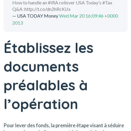
How to handle an #IRA rollover USA Today's #Tax
Q&A :http://t.co/dn2hRcKiJx
— USA TODAY Money
Wed Mar 20 16:09:46 +0000
2013
Établissez les
documents
préalables à
l’opération
Pour lever des fonds, la première étape visant à séduire