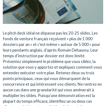
Le pitch deck idéal ne dépasse pas les 20-25 slides. Les
fonds de venture français reçoivent « plus de 1 000
dossiers par an » et c’est même « autour de 5 000 » pour
leurs pendants anglais, d’après Romain Dehaussy. Leur
temps d’instruction par dossier est donc limité.
Présentez simplement le problème que vous ciblez, la
solution que vous y apportez et expliquez comment vous
entendez exécuter votre plan. Retenez deux ou trois
points principaux, ceux qui vous démarquent de la
concurrence et qui intéressent vos clients. Ne rentrez en
aucun cas dans une granularité qui vous amènerait à
multiplier les slides. Puisqu’une démonstration est la
plupart du temps efficace, identifiez un ou deux cas