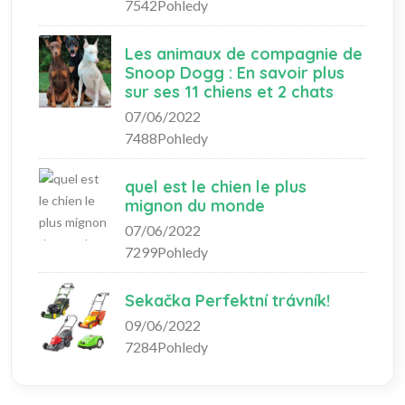
7542Pohledy
Les animaux de compagnie de
Snoop Dogg : En savoir plus
sur ses 11 chiens et 2 chats
07/06/2022
7488Pohledy
quel est le chien le plus
mignon du monde
07/06/2022
7299Pohledy
Sekačka Perfektní trávník!
09/06/2022
7284Pohledy