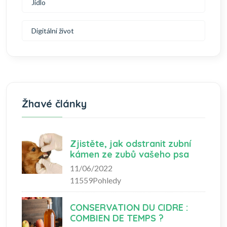
Jídlo
Digitální život
Žhavé články
Zjistěte, jak odstranit zubní
kámen ze zubů vašeho psa
11/06/2022
11559Pohledy
CONSERVATION DU CIDRE :
COMBIEN DE TEMPS ?