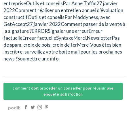
entrepriseOutils et conseilsPar Anne Taffin27 janvier
2022Comment réaliser un entretien annuel d’évaluation
constructifOutils et conseilsPar Maddyness, avec
GetAccept27 janvier 2022Comment passer de la vente à
la signature ?ERRORSignaler une erreurErreur
factuelleErreur factuelleSyntaxeMerci,NewsletterPas
de spam, croix de bois, croix de ferMerci,Vous êtes bien
inscrit•e, surveillez votre boite mail pour les prochaines
news !Soumettre une info
comment doit proceder un conseiller pour réussir une
enquête satisfaction
podíl: