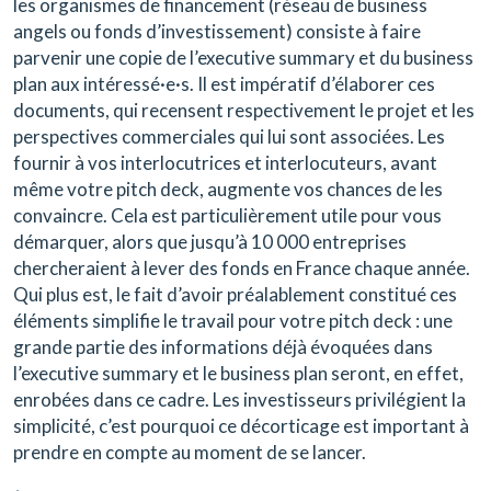
les organismes de financement (réseau de business
angels ou fonds d’investissement) consiste à faire
parvenir une copie de l’executive summary et du business
plan aux intéressé·e·s. Il est impératif d’élaborer ces
documents, qui recensent respectivement le projet et les
perspectives commerciales qui lui sont associées. Les
fournir à vos interlocutrices et interlocuteurs, avant
même votre pitch deck, augmente vos chances de les
convaincre. Cela est particulièrement utile pour vous
démarquer, alors que jusqu’à 10 000 entreprises
chercheraient à lever des fonds en France chaque année.
Qui plus est, le fait d’avoir préalablement constitué ces
éléments simplifie le travail pour votre pitch deck : une
grande partie des informations déjà évoquées dans
l’executive summary et le business plan seront, en effet,
enrobées dans ce cadre. Les investisseurs privilégient la
simplicité, c’est pourquoi ce décorticage est important à
prendre en compte au moment de se lancer.