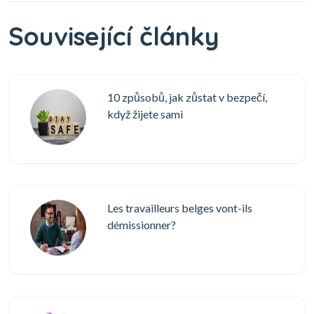
Související články
10 způsobů, jak zůstat v bezpečí,
když žijete sami
Les travailleurs belges vont-ils
démissionner?