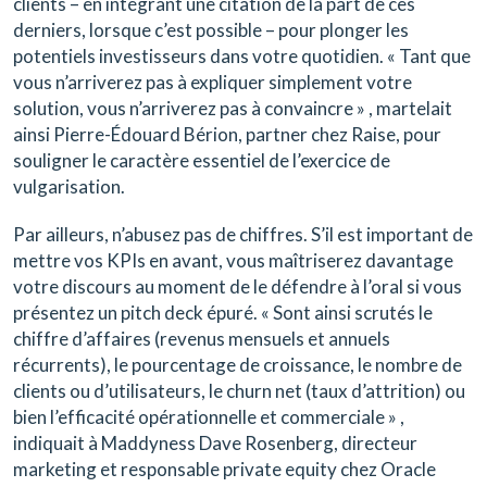
clients – en intégrant une citation de la part de ces
derniers, lorsque c’est possible – pour plonger les
potentiels investisseurs dans votre quotidien. « Tant que
vous n’arriverez pas à expliquer simplement votre
solution, vous n’arriverez pas à convaincre » , martelait
ainsi Pierre-Édouard Bérion, partner chez Raise, pour
souligner le caractère essentiel de l’exercice de
vulgarisation.
Par ailleurs, n’abusez pas de chiffres. S’il est important de
mettre vos KPIs en avant, vous maîtriserez davantage
votre discours au moment de le défendre à l’oral si vous
présentez un pitch deck épuré. « Sont ainsi scrutés le
chiffre d’affaires (revenus mensuels et annuels
récurrents), le pourcentage de croissance, le nombre de
clients ou d’utilisateurs, le churn net (taux d’attrition) ou
bien l’efficacité opérationnelle et commerciale » ,
indiquait à Maddyness Dave Rosenberg, directeur
marketing et responsable private equity chez Oracle