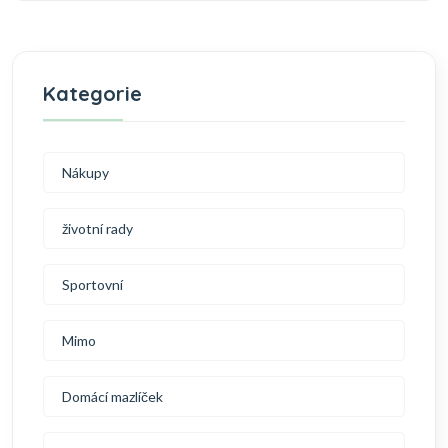
Kategorie
Nákupy
životní rady
Sportovní
Mimo
Domácí mazlíček