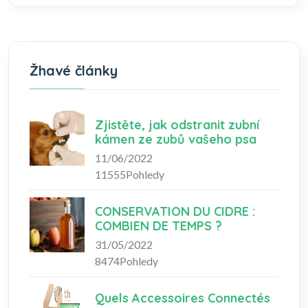
Žhavé články
Zjistěte, jak odstranit zubní
kámen ze zubů vašeho psa
11/06/2022
11555Pohledy
CONSERVATION DU CIDRE :
COMBIEN DE TEMPS ?
31/05/2022
8474Pohledy
Quels Accessoires Connectés