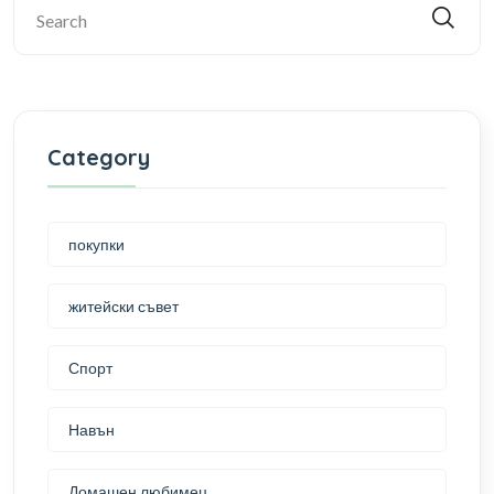
Category
покупки
житейски съвет
Спорт
Навън
Домашен любимец