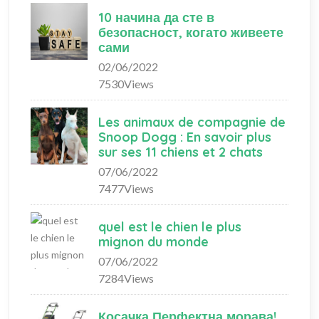
10 начина да сте в
безопасност, когато живеете
сами
02/06/2022
7530Views
Les animaux de compagnie de
Snoop Dogg : En savoir plus
sur ses 11 chiens et 2 chats
07/06/2022
7477Views
quel est le chien le plus
mignon du monde
07/06/2022
7284Views
Косачка Перфектна морава!