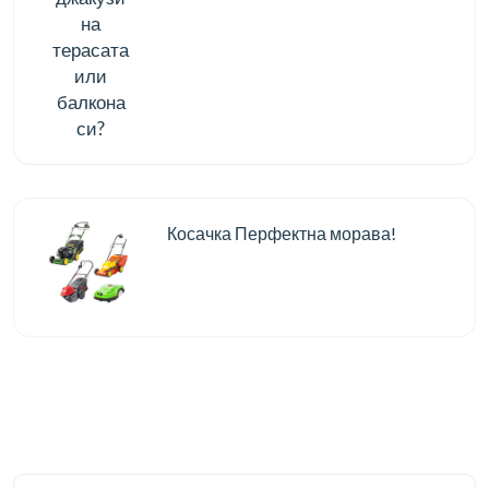
Косачка Перфектна морава!