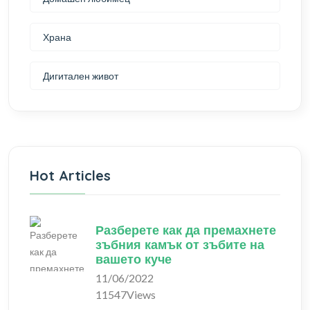
Храна
Дигитален живот
Hot Articles
Разберете как да премахнете
зъбния камък от зъбите на
вашето куче
11/06/2022
11547Views