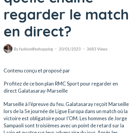
regarder le match
en direct?
By
fashionlifeshopping
20/01/2023
3683 Views
Contenu conçu et proposé par
Profitez de ce bon plan RMC Sport pour regarder en
direct Galatasaray-Marseille
Marseille à l’épreuve du feu. Galatasaray reçoit Marseille
lors de la 5e journée de Ligue Europa dans un match où la
victoire est obligatoire pour l’OM. Les hommes de Jorge
Sampaoli sont troisièmes avec un point de retard sur la
Lazio et quatre sur leur adversaire du jour. Après les