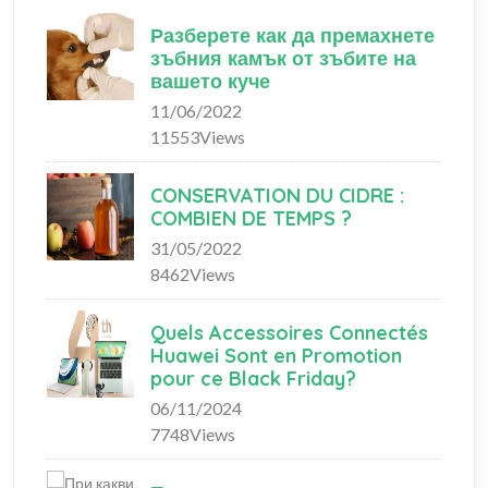
Разберете как да премахнете
зъбния камък от зъбите на
вашето куче
11/06/2022
11553Views
CONSERVATION DU CIDRE :
COMBIEN DE TEMPS ?
31/05/2022
8462Views
Quels Accessoires Connectés
Huawei Sont en Promotion
pour ce Black Friday?
06/11/2024
7748Views