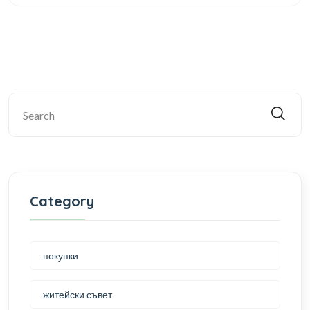
Category
покупки
житейски съвет