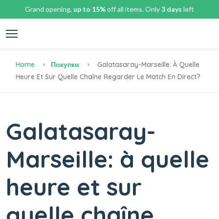
Grand opening,
up to 15%
off all items. Only
3 days
left
Home
Покупки
Galatasaray-Marseille: À Quelle
Heure Et Sur Quelle Chaîne Regarder Le Match En Direct?
Galatasaray-
Marseille: à quelle
heure et sur
quelle chaîne