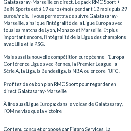
Galatasaray-Marseille en direct.
Le pack RMC Sport +
BeIN Sports est à 19 euros/mois pendant 12 mois puis 29
euros/mois.
Il vous permettra de suivre Galatasaray-
Marseille, ainsi que l’intégralité de la Ligue Europa avec
tous les matchs de Lyon, Monaco et Marseille. Et plus
important encore, l’intégralité de la Ligue des champions
avec Lille et le PSG.
Mais aussi la nouvelle compétition européenne, l’Europa
Conférence Ligue avec Rennes, la Premier League, la
Série A, la Liga, la Bundesliga, la NBA ou encore l’UFC .
Profitez de ce bon plan RMC Sport pour regarder en
direct Galatasaray-Marseille
À lire aussi
Ligue Europa: dans le volcan de Galatasaray,
l‘OM ne vise que la victoire
Contenu conçu et proposé par Figaro Services. La