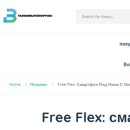
пок
Bu
Home
Покупки
Free Flex: Смартфон Под Наем С Оп
Free Flex: с