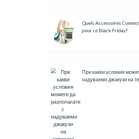
Quels Accessoires Connec
pour ce Black Friday?
При какви условия может
надуваемо джакузи на те