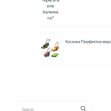
Косачка Перфектна мор