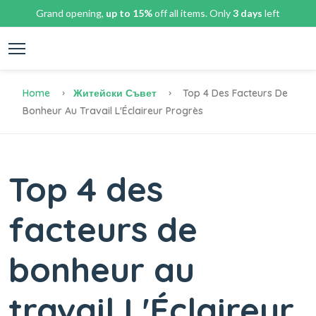
Grand opening,
up to 15%
off all items. Only
3 days
left
Home
Житейски Съвет
Top 4 Des Facteurs De
Bonheur Au Travail L'Éclaireur Progrès
Top 4 des
facteurs de
bonheur au
travail L'Éclaireur