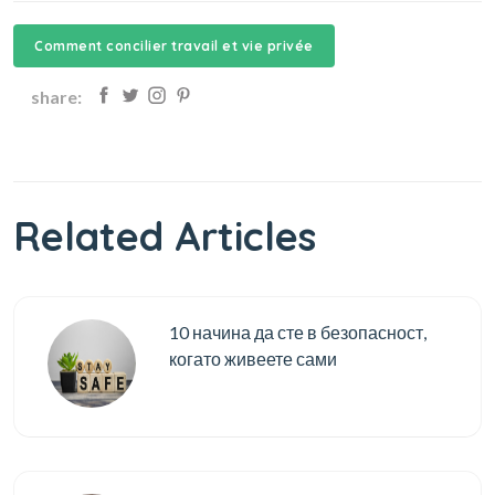
Comment concilier travail et vie privée
share:
Related Articles
10 начина да сте в безопасност,
когато живеете сами