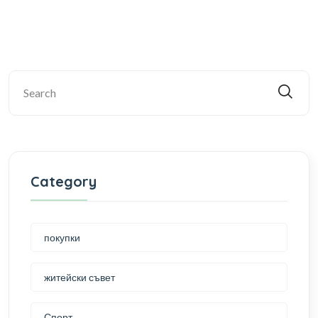
Category
покупки
житейски съвет
Спорт