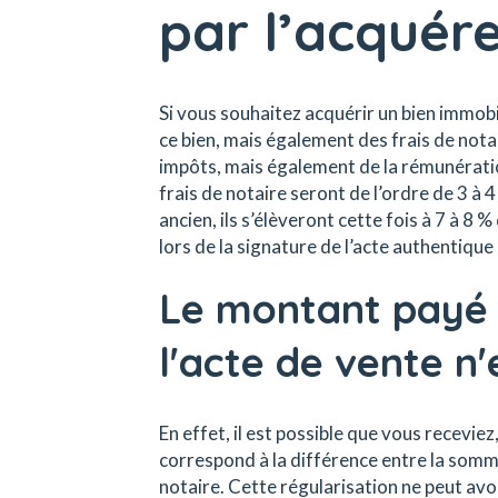
par l’acquér
Si vous souhaitez acquérir un bien immobil
ce bien, mais également des frais de not
impôts, mais également de la rémunératio
frais de notaire seront de l’ordre de 3 à 
ancien, ils s’élèveront cette fois à 7 à 8 %
lors de la signature de l’acte authentique
Le montant payé l
l'acte de vente n
En effet, il est possible que vous recevi
correspond à la différence entre la somme
notaire. Cette régularisation ne peut avoir