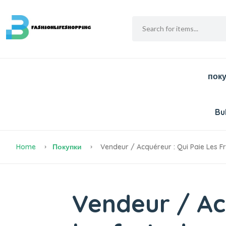
пок
Bu
Home
Покупки
Vendeur / Acquéreur : Qui Paie Les Fr
Vendeur / Ac