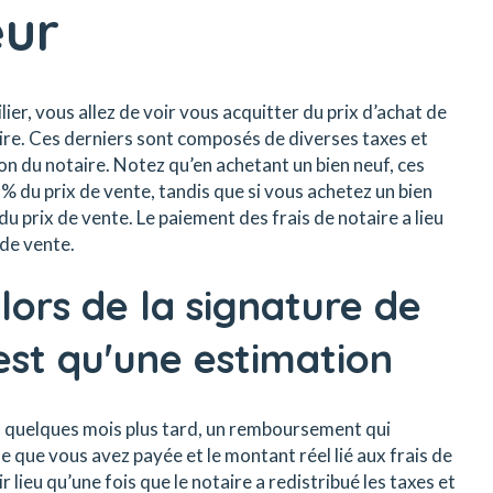
eur
ier, vous allez de voir vous acquitter du prix d’achat de
aire. Ces derniers sont composés de diverses taxes et
n du notaire. Notez qu’en achetant un bien neuf, ces
4 % du prix de vente, tandis que si vous achetez un bien
 du prix de vente. Le paiement des frais de notaire a lieu
 de vente.
ors de la signature de
'est qu'une estimation
ez, quelques mois plus tard, un remboursement qui
 que vous avez payée et le montant réel lié aux frais de
 lieu qu’une fois que le notaire a redistribué les taxes et