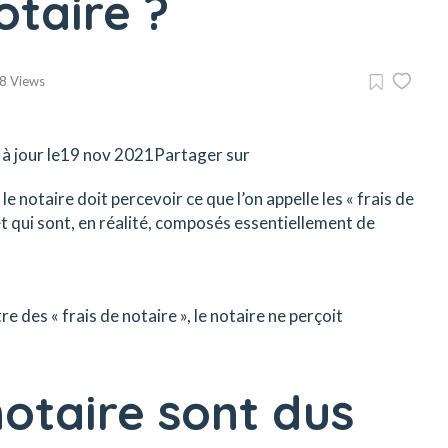
otaire ?
8 Views
à jour le19 nov 2021Partager sur
le notaire doit percevoir ce que l’on appelle les « frais de
et qui sont, en réalité, composés essentiellement de
re des « frais de notaire », le notaire ne perçoit
notaire sont dus