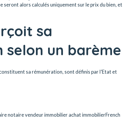
re seront alors calculés uniquement sur le prix du bien, et
rçoit sa
n selon un barème
constituent sa rémunération, sont définis par l’Etat et
aire notaire vendeur immobilier achat immobilierFrench