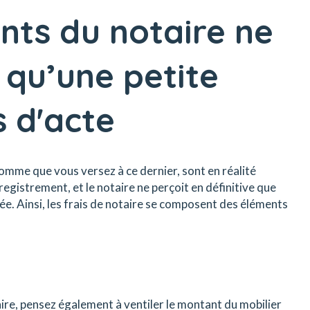
ts du notaire ne
 qu’une petite
s d'acte
somme que vous versez à ce dernier, sont en réalité
gistrement, et le notaire ne perçoit en définitive que
e. Ainsi, les frais de notaire se composent des éléments
ire, pensez également à ventiler le montant du mobilier