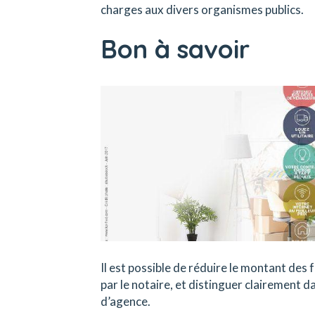
charges aux divers organismes publics.
Bon à savoir
Il est possible de réduire le montant des 
par le notaire, et distinguer clairement d
d’agence.