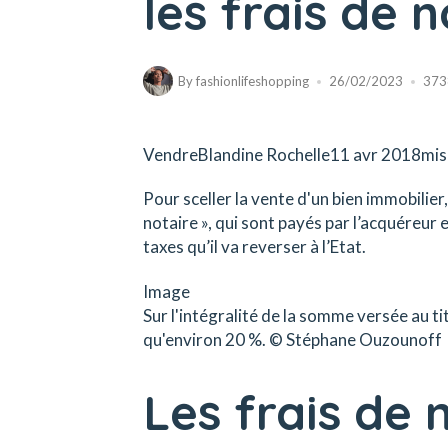
les frais de n
By
fashionlifeshopping
26/02/2023
373
VendreBlandine Rochelle11 avr 2018mis 
Pour sceller la vente d'un bien immobilier, 
notaire », qui sont payés par l’acquéreur 
taxes qu’il va reverser à l’Etat.
Image
Sur l'intégralité de la somme versée au tit
qu'environ 20 %. © Stéphane Ouzounoff
Les frais de 