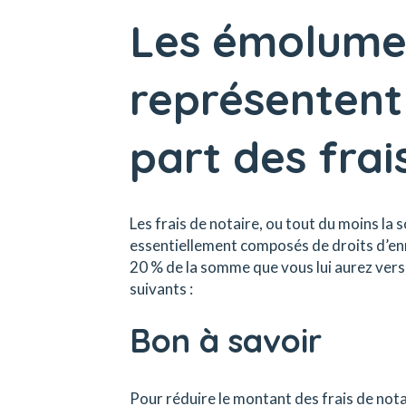
Les émolumen
représentent
part des frai
Les frais de notaire, ou tout du moins la 
essentiellement composés de droits d’enre
20 % de la somme que vous lui aurez versé
suivants :
Bon à savoir
Pour réduire le montant des frais de nota